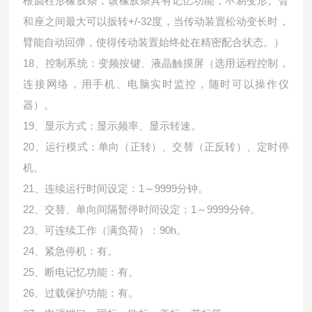
根圆柱形橡胶条，该橡胶条具有记忆功能，不易变形。臂
和座之间最大可以扳转+/-32度，当传动装置松动变长时，
臂能自动回弹，使得传动装置始终处在精密配合状态。）
18、控制系统：变频按键、液晶触摸屏（选用远程控制，
连接网络，用手机、电脑实时监控，随时可以操作仪
器）。
19、显示方式：显示频率、显示转速。
20、运行模式：单向（正转）、交替（正反转）、定时停
机。
21、连续运行时间设定：1～9999分钟。
22、交替、单向间隔暂停时间设定：1～9999分钟。
23、可连续工作（满负荷）：90h。
24、紧急停机：有。
25、断电记忆功能：有。
26、过载保护功能：有。