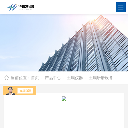
当前位置：
首页
-
产品中心
-
土壤仪器
-
土壤研磨设备
- HX-YMJ型土壤研磨仪 土壤样品检测用打磨机