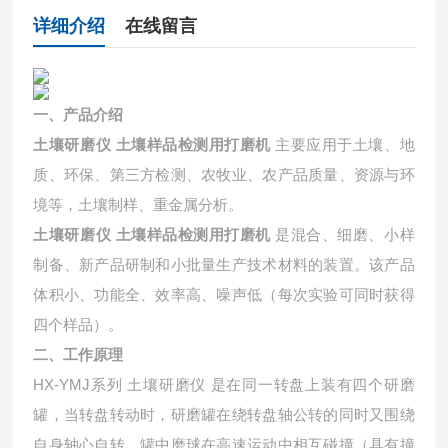
详细介绍
在线留言
一、产品介绍
土壤研磨仪 土壤样品检测用打磨机
主要应用于土壤、地
质、环保、第三方检测、农牧业、农产品质量、资源与环
境等，土壤制样、重金属分析。
土壤研磨仪 土壤样品检测用打磨机
是混合、细磨、小样
制备、新产品研制和小批量生产技术材料的装置。该产品
体积小、功能全、效率高、噪声低（每次实验可同时获得
四个样品）。
二、工作原理
HX-YMJ系列 土壤研磨仪 是在同一转盘上装有四个研磨
罐，当转盘转动时，研磨罐在绕转盘轴公转的同时又围绕
自身轴心自转。罐中磨球在高速运动中相互碰撞（具有撞