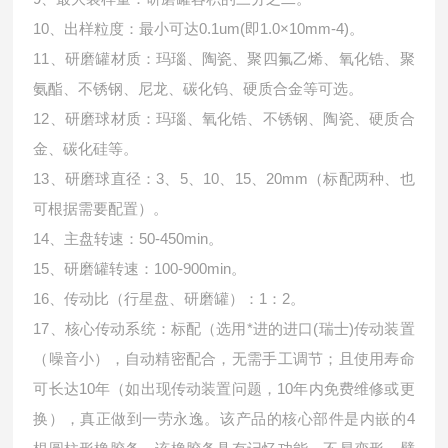
10、出样粒度：最小可达0.1um(即1.0×10mm-4)。
11、研磨罐材质：玛瑙、陶瓷、聚四氟乙烯、氧化锆、聚
氨酯、不锈钢、尼龙、碳化钨、硬质合金等可选。
12、研磨球材质：玛瑙、氧化锆、不锈钢、陶瓷、硬质合
金、碳化硅等。
13、研磨球直径：3、5、10、15、20mm（标配两种、也
可根据需要配置）。
14、主盘转速：50-450min。
15、研磨罐转速：100-900min。
16、传动比（行星盘、研磨罐）：1：2。
17、核心传动系统：标配（选用*进的进口(瑞士)传动装置
（噪音小），自动精密配合，无需手工调节；且使用寿命
可长达10年（如出现传动装置问题，10年内免费维修或更
换），真正做到一劳永逸。该产品的核心部件是内嵌的4