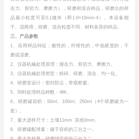
击力、剪切力、摩擦力），研磨和混合样品，研磨出的样
品最小粒度可至0.1微米（即1.0×10mm-4）。本设备能
干、湿两用，研磨、混合粒度不同、材料各异的样品。
三、产品参数
1、应用样品特征：脆性的，纤维性的，中低硬度的，干
磨或湿磨。
2、仪器机械处理原理：撞击力、剪切力、摩擦力。
3、仪器机械处理类型：粉碎、研磨、混合、均一化。
4、研磨室设计：密封防尘，带观察窗。
5、同时处理样品种数：4种。
6、研磨罐容积：50ml、100ml、250ml（4个研磨罐为一
套）。
7、最大进样尺寸：土壤11mm 其他3mm。
8、研磨罐配球量：罐子容积的三分之一。
9、最大装样量：研磨罐容积的三分之二。