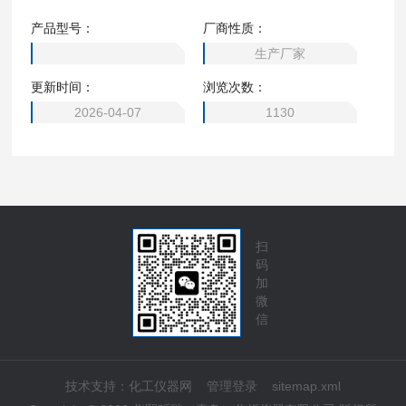
产品型号：
厂商性质：
生产厂家
更新时间：
浏览次数：
2026-04-07
1130
扫
码
加
微
信
技术支持：
化工仪器网
管理登录
sitemap.xml