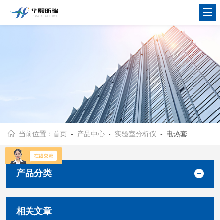
当前位置：
首页
-
产品中心
-
实验室分析仪
- 电热套
产品分类
相关文章