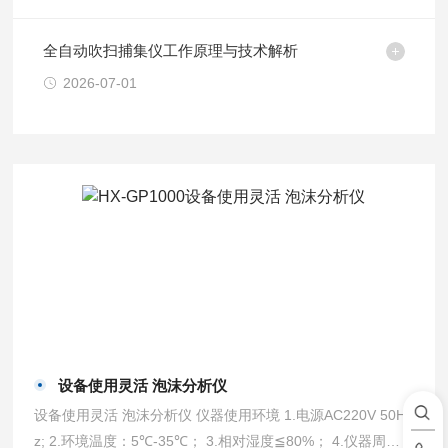
全自动吹扫捕集仪工作原理与技术解析
2026-07-01
设备使用灵活 泡沫分析仪
设备使用灵活 泡沫分析仪 仪器使用环境 1.电源AC220V 50H
z; 2.环境温度：5℃-35℃； 3.相对湿度≦80%； 4.仪器周围