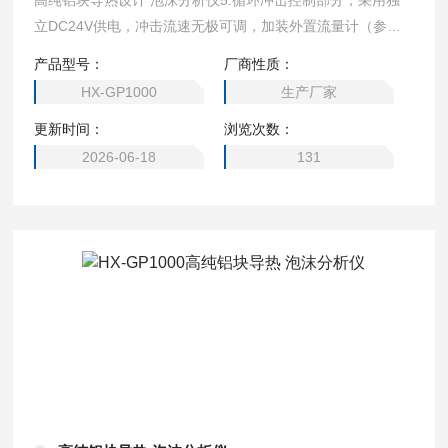
高纯铝块导热设计 泡沫分析仪5.循环冲击控制部分，采用独
立DC24V供电，冲击流速无极可调，加装外置流量计（参考
流量，流量值受料液密度，温度，进出管径影响）。 6.电炉
产品型号：
厂商性质：
为高纯铝块导热设计，后期可更换方便匹配不同测试桶。 7.
HX-GP1000
生产厂家
该设计具有导热迅速，混液速度快特点。 8.控制元器件直接
更新时间：
浏览次数：
安装在前面板上，更直观。 9.不锈钢冲击水嘴可更换不同喷
头，模拟不同工况，透明测试桶标有容量刻度更容易记录各种
2026-06-18
131
数据。