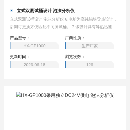
立式双测试桶设计 泡沫分析仪
立式双测试桶设计 泡沫分析仪 6.电炉为高纯铝块导热设计，
后期可更换方便匹配不同测试桶。 7.该设计具有导热迅速，
混液速度快特点。 8.控制元器件直接安装在前面板上，更直
产品型号：
厂商性质：
观。
HX-GP1000
生产厂家
更新时间：
浏览次数：
2026-06-18
126