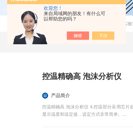
欢迎您！
来自局域网的朋友！有什么可
以帮助您的吗？
当前位置：
首页
-
产品中心
-
实验
控温精确高 泡沫分析仪
产品简介
控温精确高 泡沫分析仪 4.控温部分采用芯片处理器PID控制方式，控温精确高，液晶窗口能同步实时
显示温度和设定值，设定方式非常简单。
5.循环冲击控制部分，采用独立DC24V供