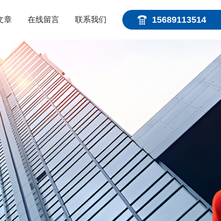
15689113514
文章
在线留言
联系我们