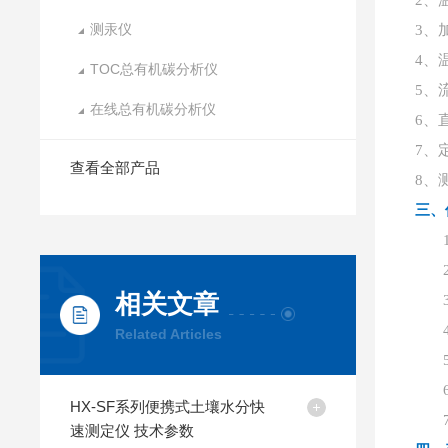
2、
测汞仪
3、
4、
TOC总有机碳分析仪
5、流
在线总有机碳分析仪
6、
7、
查看全部产品
8、
三、
相关文章
Related Articles
HX-SF系列便携式土壤水分快
速测定仪 技术参数