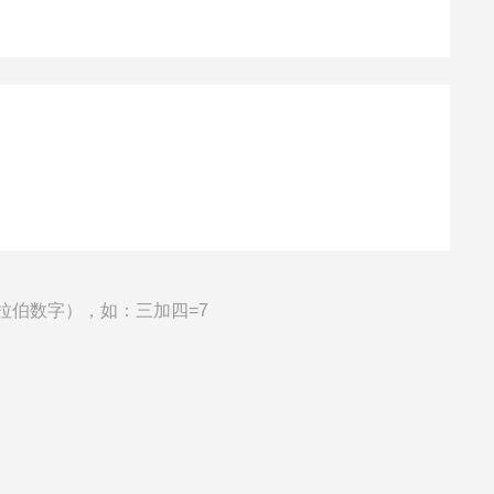
拉伯数字），如：三加四=7