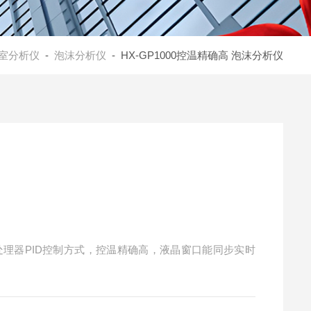
室分析仪
-
泡沫分析仪
- HX-GP1000控温精确高 泡沫分析仪
电，冲击流速无极可调，加装外置流量计（参考流量，流量