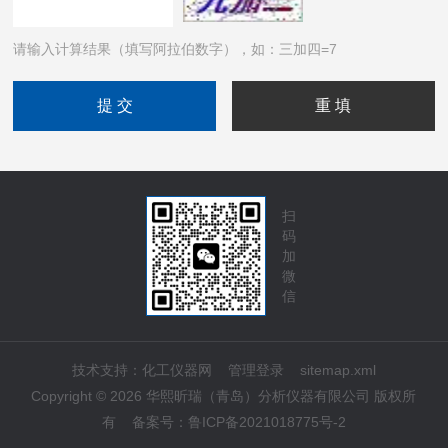
请输入计算结果（填写阿拉伯数字），如：三加四=7
扫
码
加
微
信
技术支持：
化工仪器网
管理登录
sitemap.xml
Copyright © 2026 华熙昕瑞（青岛）分析仪器有限公司 版权所
有
备案号：
鲁ICP备2021018775号-2