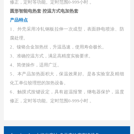
修正，定时等功能。定时范围0-999小时 。
圆形智能电热套 控温方式电加热套
产品特点
1、外壳采用冷轧钢板拉伸一次成型，表面静电喷涂、防
腐处理。
2、镍铬合金加热丝，升温迅速，使用寿命极长。
3、准确控温方式，满足高精度实验要求。
4、简便操作，适用广泛。
5、本产品加热面积大，保温效果好。是各实验室及精细
化工单位较理想的加热设备。
6、触摸式按键设定，具有超温报警，继电器保护，温度
修正，定时等功能。定时范围0-999小时 。