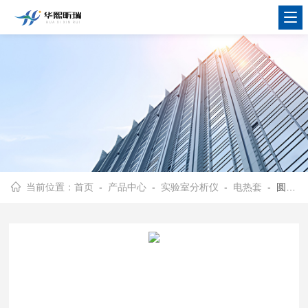
当前位置：
首页
-
产品中心
-
实验室分析仪
-
电热套
- 圆形智能电热套 控温方式电加热套