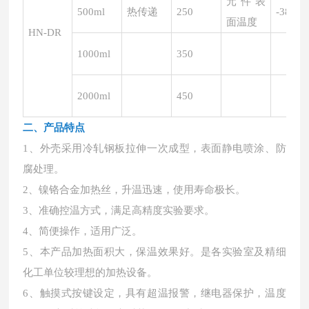
元件表
500ml
热传递
250
-380℃
面温度
HN-DR
1000ml
350
2000ml
450
二、产品特点
1、外壳采用冷轧钢板拉伸一次成型，表面静电喷涂、防
腐处理。
2、镍铬合金加热丝，升温迅速，使用寿命极长。
3、准确控温方式，满足高精度实验要求。
4、简便操作，适用广泛。
5、本产品加热面积大，保温效果好。是各实验室及精细
化工单位较理想的加热设备。
6、触摸式按键设定，具有超温报警，继电器保护，温度