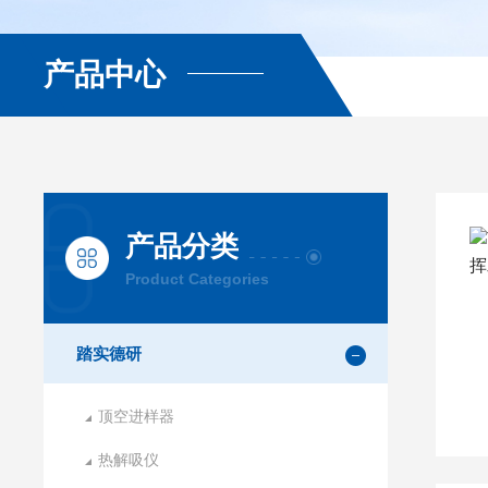
产品中心
产品分类
Product Categories
踏实德研
顶空进样器
热解吸仪