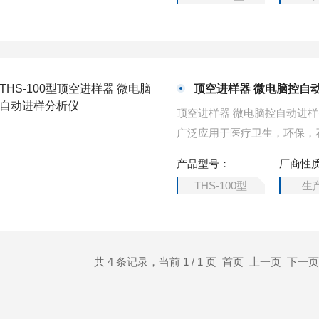
顶空进样器 微电脑控自
顶空进样器 微电脑控自动进样
广泛应用于医疗卫生，环保，
产品型号：
厂商性
THS-100型
生
共 4 条记录，当前 1 / 1 页 首页 上一页 下