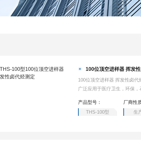
100位顶空进样器 挥发
100位顶空进样器 挥发性卤
广泛应用于医疗卫生，环保，
产品型号：
厂商性
THS-100型
生