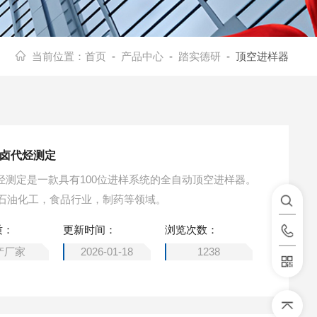
当前位置：
首页
-
产品中心
-
踏实德研
- 顶空进样器
性卤代烃测定
代烃测定是一款具有100位进样系统的全自动顶空进样器。
石油化工，食品行业，制药等领域。
质：
更新时间：
浏览次数：
产厂家
2026-01-18
1238