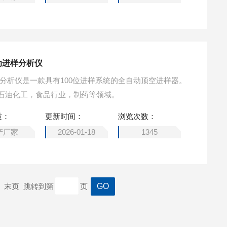
动进样分析仪
分析仪是一款具有100位进样系统的全自动顶空进样器。
石油化工，食品行业，制药等领域。
质：
更新时间：
浏览次数：
产厂家
2026-01-18
1345
一页 末页 跳转到第
页