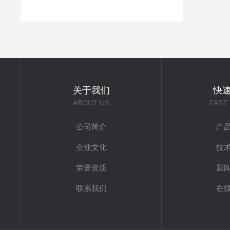
关于我们
快
ABOUT US
FAST
公司简介
产
企业文化
技
荣誉资质
新
联系我们
在