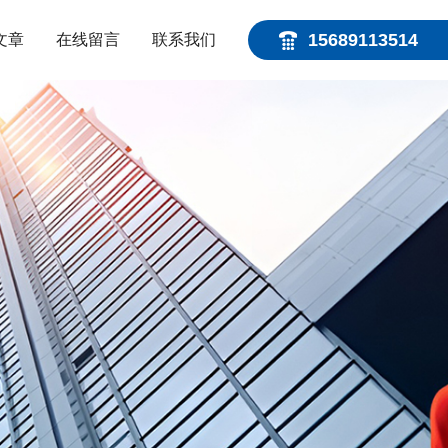
15689113514
文章
在线留言
联系我们