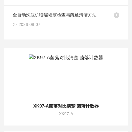
全自动洗瓶机喷嘴堵塞检查与疏通清洁方法
2026-08-07
XK97-A菌落对比清楚 菌落计数器
XK97-A