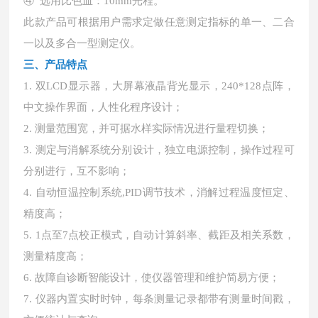
④ 选用比色皿：10mm光程。
此款产品可根据用户需求定做任意测定指标的单一、二合
一以及多合一型测定仪。
三、产品特点
1. 双LCD显示器，大屏幕液晶背光显示，240*128点阵，
中文操作界面，人性化程序设计；
2. 测量范围宽，并可据水样实际情况进行量程切换；
3. 测定与消解系统分别设计，独立电源控制，操作过程可
分别进行，互不影响；
4. 自动恒温控制系统,PID调节技术，消解过程温度恒定、
精度高；
5. 1点至7点校正模式，自动计算斜率、截距及相关系数，
测量精度高；
6. 故障自诊断智能设计，使仪器管理和维护简易方便；
7. 仪器内置实时时钟，每条测量记录都带有测量时间戳，