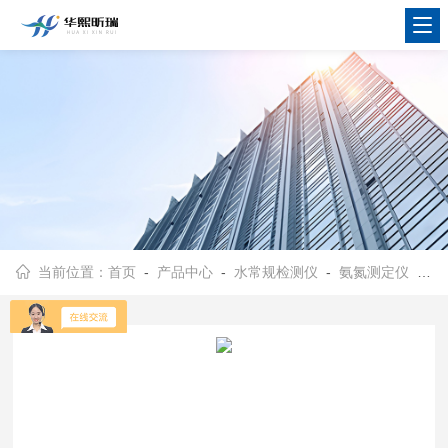
当前位置：
首页
-
产品中心
-
水常规检测仪
-
氨氮测定仪
- HX-NH-101E型氨氮一体式水质测定仪 水质多参数检测设备