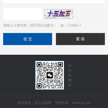
请输入计算结果（填写阿拉伯数字），如：三加四=7
扫
码
加
微
信
技术支持：
化工仪器网
管理登录
sitemap.xml