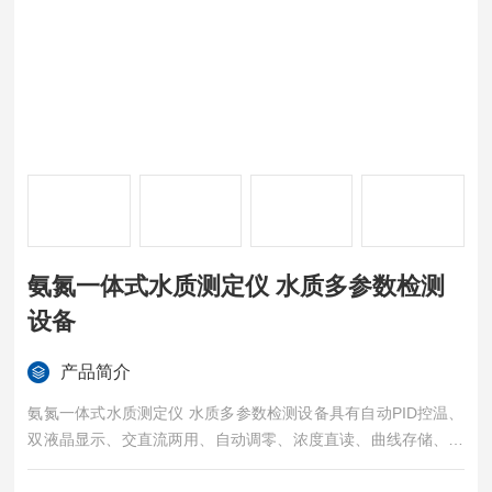
氨氮一体式水质测定仪 水质多参数检测
设备
产品简介
氨氮一体式水质测定仪 水质多参数检测设备具有自动PID控温、
双液晶显示、交直流两用、自动调零、浓度直读、曲线存储、自
动打印等特点