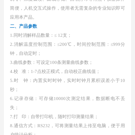
简便，人机交互式操作，使用者无需复杂的专业知识即可
应用本产品。
二、产品参数
1.同时消解样品数量：≤ 12支；
2.消解温度控制范围：≤200℃，时间控制范围：≤999分
钟，自动定时；
3.曲线参数：可设定100条测量曲线参数；
4.校 准：1-7点校正模式，自动校正曲线值；
5.时 钟：内置实时时钟，实时时钟月累积误差小于10
秒；
6.记录存储：可存储10000次测定结果，数据断电不丢
失；
7.打 印：自带打印机，随时打印测量结果；
8.通信方式：RS232，可将测量结果上传至电脑，便于用
户统计分析；