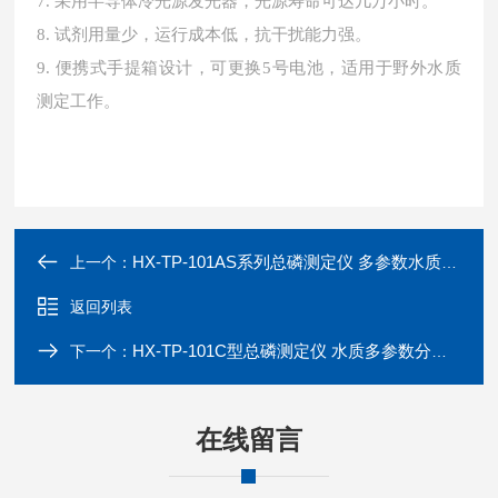
7. 采用半导体冷光源发光器，光源寿命可达几万小时。
8. 试剂用量少，运行成本低，抗干扰能力强。
9. 便携式手提箱设计，可更换5号电池，适用于野外水质
测定工作。
HX-TP-101AS系列总磷测定仪 多参数水质分析设备
上一个：
返回列表
HX-TP-101C型总磷测定仪 水质多参数分析设备
下一个：
在线留言