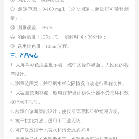
② 测定范围：0-100 mg/L（分段测定，超量程可稀释测
量）；
③ 测量误差：≤±5 %
④ 消解温度：125± 1℃； 消解时间：30分钟；
⑤ 选用比色皿：10mm光程。
三、产品特点
1. 大屏幕彩色液晶显示器，纯中文操作界面，人性化的程
序设计。
2. 测量范围宽，并可据水样实际情况自动进行量程切换。
3. 大容量数据存储，断电保护设计确保仪器不受损坏和数
据记录不丢失。
4. 故障自诊断智能设计，使仪器管理和维护简易方便。
5. 抗干扰能力强，适用于工业现场。
6. 可广泛应用于地表水和污染源的监控。