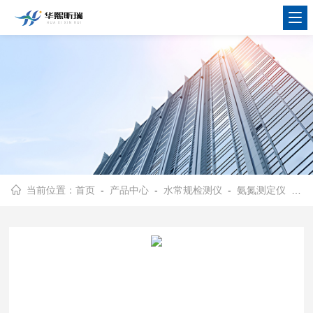
当前位置：
首页
-
产品中心
-
水常规检测仪
-
氨氮测定仪
- HX-TN-101B型手持式总氮快速测定仪 水质多参数检测设备