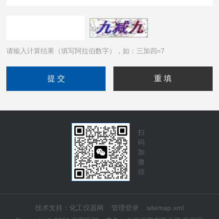
请输入计算结果（填写阿拉伯数字），如：三加四=7
扫
码
加
微
信
技术支持：
化工仪器网
管理登录
sitemap.xml