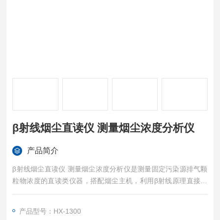
β射线烟尘直读仪 测量烟尘浓度分析仪
产品简介
β射线烟尘直读仪 测量烟尘浓度分析仪是测量固定污染源排气颗
粒物浓度的直读类仪器，搭配烟尘主机，利用β射线原理直接测
量烟尘浓度。
产品型号：HX-1300