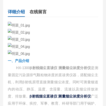
详细介绍
在线留言
一、
产品介绍
HX-1300
β射线烟尘直读仪 测量烟尘浓度分析仪
是测
量固定污染源排气颗粒物浓度的直读类仪器，搭配烟尘主
机，利用β射线原理直接测量烟尘浓度。同时可测量烟道
内的动压、静压、温度、含湿量、流速以及烟尘排放浓
度、排放量。
β射线烟尘直读仪 测量烟尘浓度分析仪
广泛
应用于环保、疾控、军事、教育、科研等部门用于锅炉、