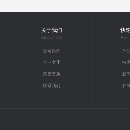
关于我们
快
ABOUT US
FAST
公司简介
产
企业文化
技
荣誉资质
新
联系我们
在