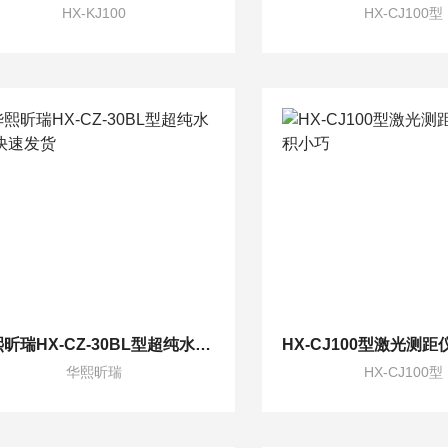
HX-KJ100
HX-CJ100型
华熙昕瑞HX-CZ-30BL型超纯水机 快速发货
华熙昕瑞
HX-CJ100型