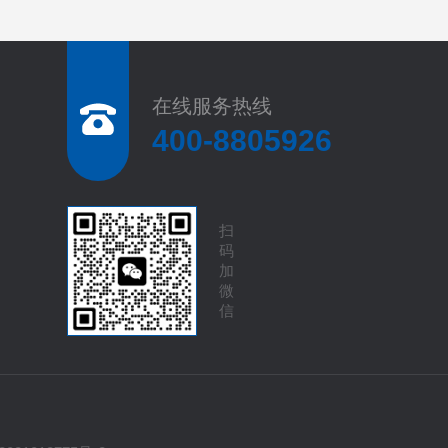
在线服务热线
400-8805926
扫
码
加
微
信