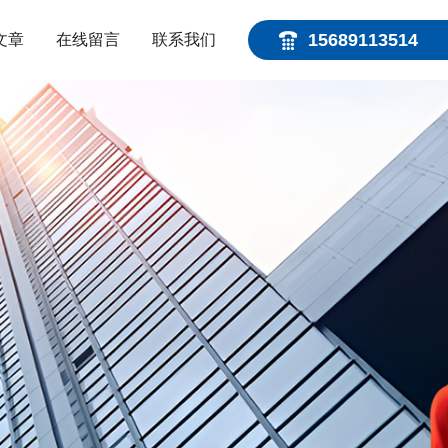
15689113514
文章
在线留言
联系我们