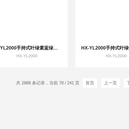
HX-YL2000手持式叶绿素蓝绿藻检测仪3秒出结果
HX-YL2000
HX-YL2000
共 2888 条记录，当前 78 / 241 页
首页
上一页