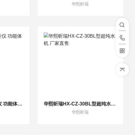
华熙昕瑞
HX-CJ100型激光测距仪 功能体积小巧
华熙昕瑞HX-CZ-30BL型超纯水机 厂家直售
华熙昕瑞