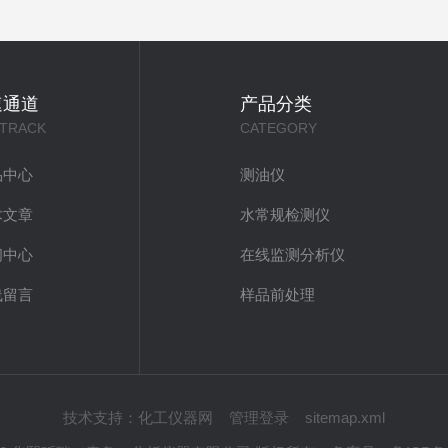
速通道
产品分类
 TRACK
CATEGORY
品中心
测油仪
术文章
水常规检测仪
闻中心
在线监测分析仪
线留言
样品前处理
技术支持：
化工仪器网
管理登录
sitemap.xml