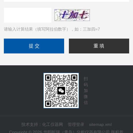
请输入计算结果（填写阿拉伯数字），如：三加四=7
扫
码
加
微
信
技术支持：
化工仪器网
管理登录
sitemap.xml
Copyright © 2026 华熙昕瑞（青岛）分析仪器有限公司 版权所