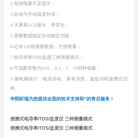
2.
电池电量不足提示；
3.
自动与手动温度补偿；
4.
大屏幕
LCD显示，带背光；
5.
测量数据稳定自动锁定功能；
6.
记录
120组测量数据，方便查看；
7.
电导率和
TDS/盐度三种测量模式；
8.
可选配常数为
0.01、0.1、1、10四种电极；
9.
微电脑设计，电池供电，菜单浏览，超低功耗便携式仪
表。
华熙昕瑞为您提供全面的技术支持和*的售后服务！
便携式电导率/TDS/盐度仪 三种测量模式
便携式电导率/TDS/盐度仪 三种测量模式