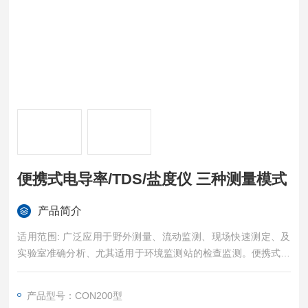
便携式电导率/TDS/盐度仪 三种测量模式
产品简介
适用范围: 广泛应用于野外测量、流动监测、现场快速测定、及
实验室准确分析、尤其适用于环境监测站的检查监测。便携式电
导率/TDS/盐度仪 三种测量模式
产品型号：CON200型