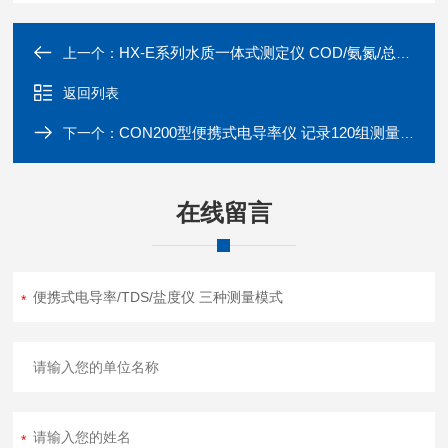
HX-E系列水质一体式测定仪 COD/氨氮/总磷/总氮分析
上一个：
返回列表
CON200型便携式电导率仪 记录120组测量数据
下一个：
在线留言