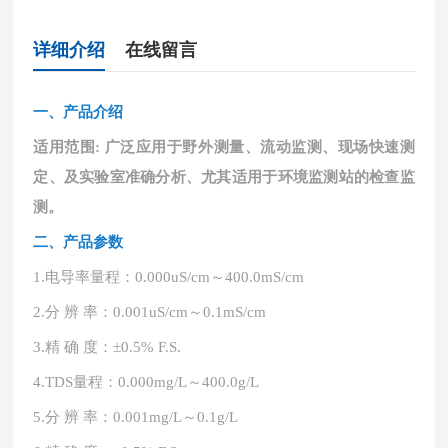
详细介绍
在线留言
一、
产品介绍
适用范围
: 广泛应用于野外测量、流动监测、现场快速测
定、及实验室准确分析、尤其适用于环境监测站的检查监
测。
二、产品参数
1.
电导率量程：
0.000uS/cm～400.0mS/cm
2.
分
辨
率：
0.001uS/cm～0.1mS/cm
3.
精
确
度：
±0.5% F.S.
4.
TDS量程：0.000mg/L～400.0g/L
5.
分
辨
率：
0.001mg/L～0.1g/L