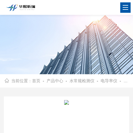
当前位置：
首页
-
产品中心
-
水常规检测仪
-
电导率仪
- CON200型便携式电导率/TDS/盐度仪 三种测量模式