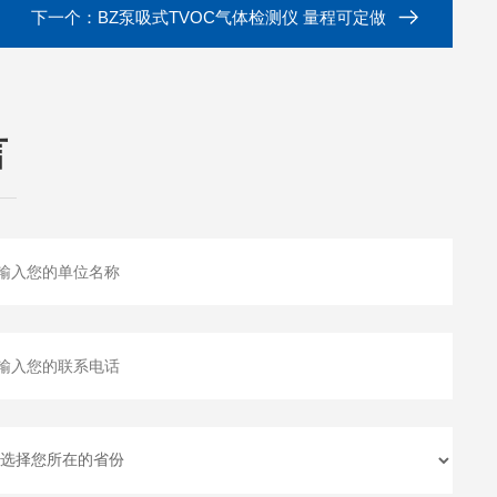
下一个：
BZ泵吸式TVOC气体检测仪 量程可定做
言