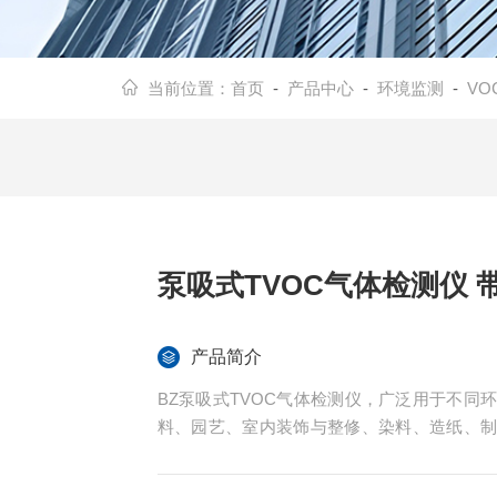
当前位置：
首页
-
产品中心
-
环境监测
-
VO
泵吸式TVOC气体检测仪 
产品简介
BZ泵吸式TVOC气体检测仪，广泛用于不
料、园艺、室内装饰与整修、染料、造纸、
农药、原料、样品、工艺过程及养殖厂、垃
牧养殖、温室培植、仓储物流、酿造发酵、农业