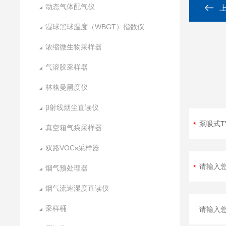
动态气体配气仪
湿球黑球温度（WBGT）指数仪
浓缩微生物采样器
气溶胶采样器
林格曼黑度仪
β射线烟尘直读仪
真空箱气袋采样器
双路VOCs采样器
烟气预处理器
烟气流速湿度直读仪
采样桶