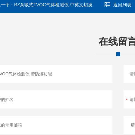
上一个：
BZ泵吸式TVOC气体检测仪 中英文切换
返回列表
在线留