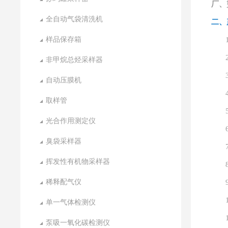
厂、
全自动气袋清洗机
二、
样品保存箱
非甲烷总烃采样器
自动压膜机
取样管
光合作用测定仪
臭袋采样器
挥发性有机物采样器
稀释配气仪
单一气体检测仪
泵吸一氧化碳检测仪