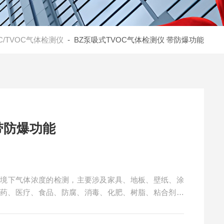
C/TVOC气体检测仪
- BZ泵吸式TVOC气体检测仪 带防爆功能
带防爆功能
同环境下气体浓度的检测，主要涉及家具、地板、壁纸、涂
制药、医疗、食品、防腐、消毒、化肥、树脂、粘合剂和
圾处理厂、烫发场所生产车间中生物制药、家居环保、畜
生产。泵吸式TVOC气体检测仪 带防爆功能