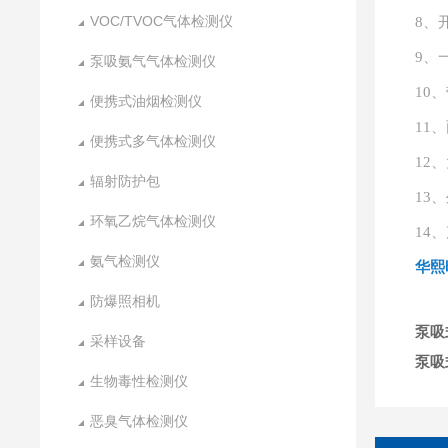
VOC/TVOC气体检测仪
8、
9、
泵吸氨气气体检测仪
10
便携式油烟检测仪
11
便携式多气体检测仪
12
辐射防护包
13
环氧乙烷气体检测仪
14
氨气检测仪
华熙
防爆照相机
泵吸
采样设备
泵吸
生物毒性检测仪
恶臭气体检测仪