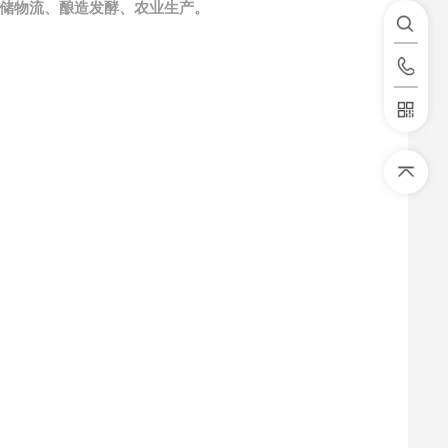
储物流、酿造发酵、农业生产
。