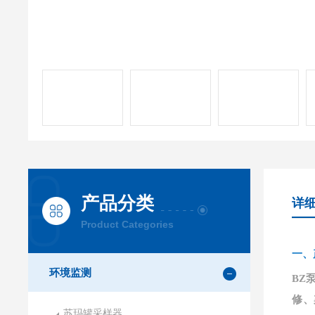
产品分类
详
Product Categories
一、
环境监测
BZ
修、
苏玛罐采样器