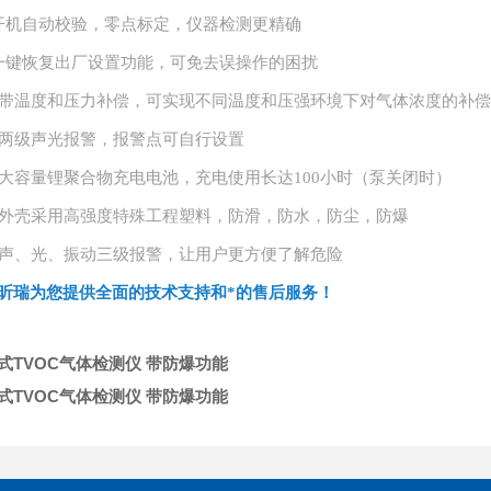
开机自动校验，零点标定，仪器检测更精确
一键恢复出厂设置功能，可免去误操作的困扰
、带温度和压力补偿，可实现不同温度和压强环境下对气体浓度的补
、两级声光报警，报警点可自行设置
、大容量锂聚合物充电电池，充电使用长达100小时（泵关闭时）
、外壳采用高强度特殊工程塑料，防滑，防水，防尘，防爆
、声、光、振动三级报警，让用户更方便了解危险
昕瑞为您提供全面的技术支持和*的售后服务！
式TVOC气体检测仪 带防爆功能
式TVOC气体检测仪 带防爆功能