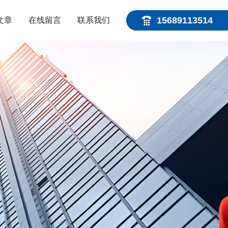
15689113514
文章
在线留言
联系我们