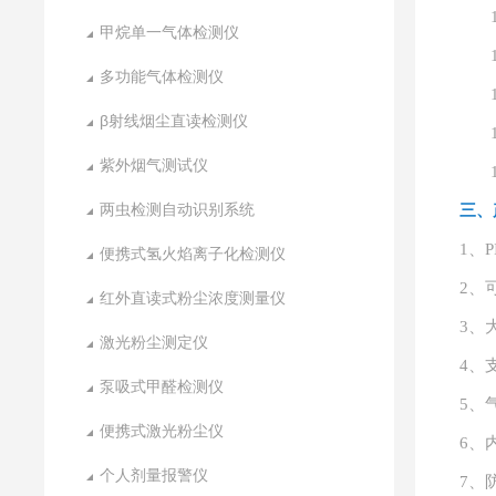
甲烷单一气体检测仪
多功能气体检测仪
β射线烟尘直读检测仪
紫外烟气测试仪
两虫检测自动识别系统
三、
1、
便携式氢火焰离子化检测仪
2、
红外直读式粉尘浓度测量仪
3、
激光粉尘测定仪
4、
泵吸式甲醛检测仪
5、
便携式激光粉尘仪
6、
个人剂量报警仪
7、