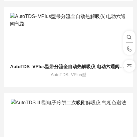
AutoTDS- VPlus型带分流全自动热解吸仪 电动六通阀气路
AutoTDS- VPlus型