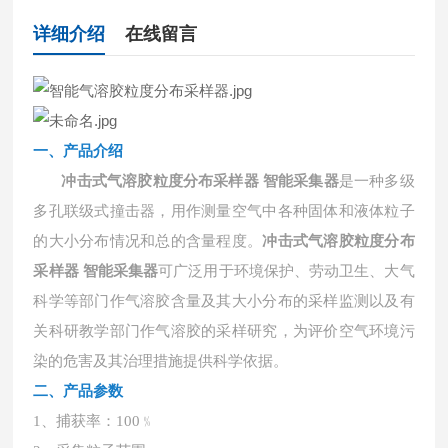
详细介绍
在线留言
一、产品介绍
冲击式气溶胶粒度分布采样器 智能采集器
是一种
多级
多孔
联级式撞击器，用作测量空气中各种固体和液体粒子
的大小分布情况和总的含量程度。
冲击式气溶胶粒度分布
可广泛用于环境保护、劳动卫生、大气
采样器 智能采集器
科学等部门作气溶胶含量及其大小分布的采样监测以及有
关科研教学部门作气溶胶的采样研究，为评价空气环境污
染的危害及其治理措施提供科学依据。
二、
产品参数
1、捕获率：100﹪