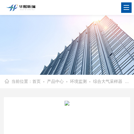
当前位置：
首页
-
产品中心
-
环境监测
-
综合大气采样器
- HX-C1100型冲击式气溶胶粒度分布采样器 智能采集器