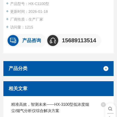
产品型号：HX-C1100型
更新时间：2026-01-18
厂商性质：生产厂家
访问量：1215
15689113514
产品咨询
产品分类
相关文章
精准高效，智测未来——HX-3100型低浓度烟
尘/烟气分析仪综合解决方案