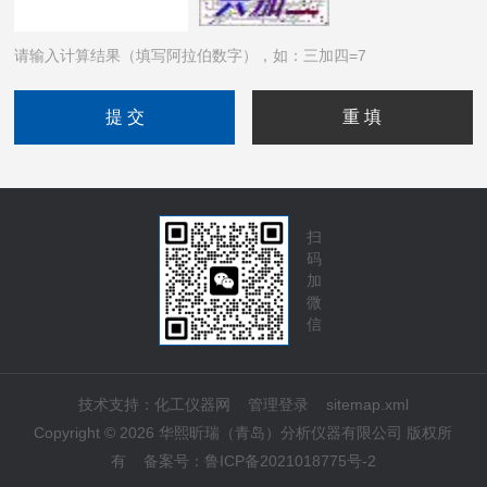
请输入计算结果（填写阿拉伯数字），如：三加四=7
扫
码
加
微
信
技术支持：
化工仪器网
管理登录
sitemap.xml
Copyright © 2026 华熙昕瑞（青岛）分析仪器有限公司 版权所
有
备案号：
鲁ICP备2021018775号-2