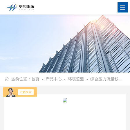
当前位置：
首页
-
产品中心
-
环境监测
-
综合压力流量校准仪