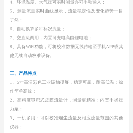
4、环境温度、大气压可实时测量亦可手动输入；
5、测量流量实时曲线显示，流量稳定性及变化趋势一目
了然；
6、自动换算多种标况流量；
7、交直流两用，内置可充电高能锂电池；
8、具备WiFi功能，可将校准数据无线传输至手机APP或其
他无线自动校准设备。
三、产品特点
1、5寸高清彩色工业级触摸屏，稳定可靠，耐高低温；操
作简单高效；
2、高精度容积式皮膜流量计，测量更精准；内置手操压
力泵；
3、一机多用；可以校准烟尘流量及相应流量范围的其他
仪器；