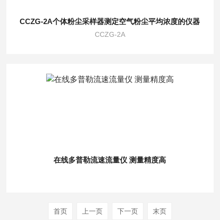
CCZG-2A个体粉尘采样器测定空气粉尘平均浓度的仪器
CCZG-2A
在线多普勒流速流量仪 测量精度高
首页
上一页
下一页
末页