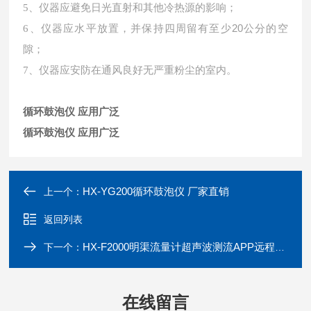
5、
仪器应避免日光直射和其他冷热源的影响；
仪器应水平放置，并保持四周留有至少
20公分的空
6、
隙；
7、
仪器应安防在通风良好无严重粉尘的室内。
循环鼓泡仪 应用广泛
循环鼓泡仪 应用广泛
HX-YG200循环鼓泡仪 厂家直销
上一个：
返回列表
HX-F2000明渠流量计超声波测流APP远程监测
下一个：
在线留言