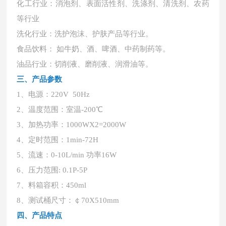
化工行业：消泡剂、表面活性剂、洗涤剂、清洗剂、农药
等行业
洗化行业：洗护泡沫、护肤产品等行业。
食品饮料：
如牛奶、酒、啤酒、中药制药等。
油品行业：切削液、磨削液、润滑油等。
三、产品参数
1、电源：220V 50Hz
2、温度范围：室温-200℃
3、加热功率：1000WX2=2000W
4、定时范围：1min-72H
5、流速：0-10L/min 功率16W
6、压力范围: 0.1P-5P
7、料箱容积：450ml
8、测试桶尺寸：￠70X510mm
四、产品特点