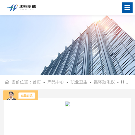
当前位置：
首页
-
产品中心
-
职业卫生
-
循环鼓泡仪
- HX-YG200循环鼓泡仪 应用广泛