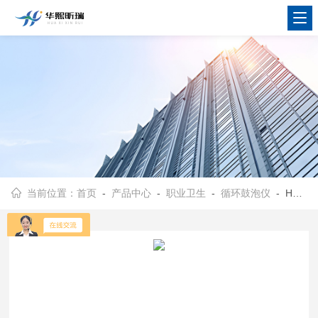
当前位置：
首页
-
产品中心
-
职业卫生
-
循环鼓泡仪
- HX-YG200循环鼓泡仪 控温精确