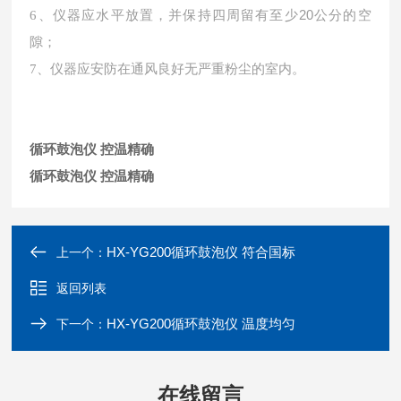
仪器应水平放置，并保持四周留有至少
20公分的空
6、
隙；
7、
仪器应安防在通风良好无严重粉尘的室内。
循环鼓泡仪 控温精确
循环鼓泡仪 控温精确
HX-YG200循环鼓泡仪 符合国标
上一个：
返回列表
HX-YG200循环鼓泡仪 温度均匀
下一个：
在线留言