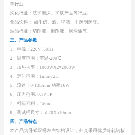
等行业
洗化行业：洗护泡沫、护肤产品等行业。
食品饮料：
如牛奶、酒、啤酒、中药制药等。
油品行业：切削液、磨削液、润滑油等。
三、产品参数
1、电源：220V 50Hz
2、温度范围：室温-200℃
3、加热功率：1000WX2=2000W
4、定时范围：1min-72H
5、流速：0-10L/min 功率16W
6、压力范围: 0.1P-5P
7、料箱容积：450ml
8、测试桶尺寸：￠70X510mm
四、产品特点
本产品为卧式双桶左右结构设计，外壳采用优质冷轧钢板