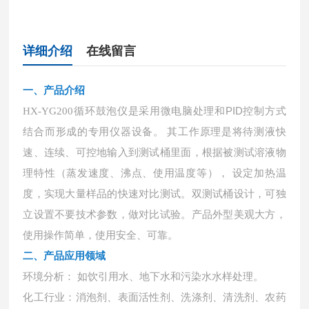
详细介绍
在线留言
一、
产品介绍
循环鼓泡仪是采用微电脑处理和
PID控制方式
HX-YG200
结合而形成的专用仪器设备。 其工作原理是将待测液快
速、连续、可控地输入到测试桶里面，根据被测试溶液物
理特性（蒸发速度、沸点、使用温度等）， 设定加热温
度，实现大量样品的快速对比测试。双测试桶设计，可独
立设置不要技术参数，做对比试验。产品外型美观大方，
使用操作简单，使用安全、可靠。
二、产品应用领域
环境分析：
如饮引用水、地下水和污染水水样处理。
化工行业：消泡剂、表面活性剂、洗涤剂、清洗剂、农药