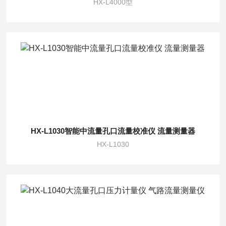
HX-L4000型
HX-L1030智能中流量孔口流量校准仪 流量测量器
HX-L1030