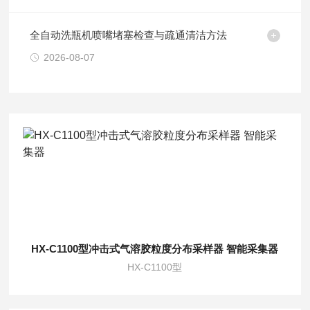
全自动洗瓶机喷嘴堵塞检查与疏通清洁方法
2026-08-07
HX-C1100型冲击式气溶胶粒度分布采样器 智能采集器
HX-C1100型