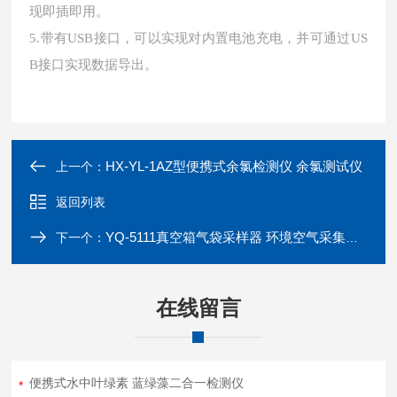
现即插即用。
5.带有USB接口，可以实现对内置电池充电，并可通过US
B接口实现数据导出。
HX-YL-1AZ型便携式余氯检测仪 余氯测试仪
上一个：
返回列表
YQ-5111真空箱气袋采样器 环境空气采集设备
下一个：
在线留言