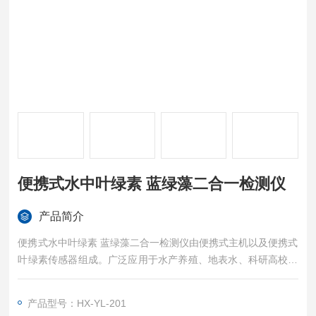
便携式水中叶绿素 蓝绿藻二合一检测仪
产品简介
便携式水中叶绿素 蓝绿藻二合一检测仪由便携式主机以及便携式
叶绿素传感器组成。广泛应用于水产养殖、地表水、科研高校等
行业和领域水中叶绿素的现场便携式监测。
产品型号：HX-YL-201