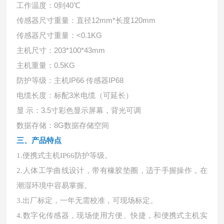
工作温度：
0到40℃
传感器尺寸重量：直径
12mm*长度120mm
传感器尺寸重量：
<0.1KG
主机尺寸：
203*100*43mm
主机重量：
0.5KG
防护等级：主机
IP66 传感器IP68
电缆长度：标配
3米电缆（可延长）
显
示：3.5寸彩色显示屏幕，背光可调
数据存储：
8G数据存储空间
三、产品特点
1.便携式主机IP66防护等级。
2.人体工学曲线设计，带有橡胶垫圈，适于手握操作，在
潮湿环境中容易掌握。
3.出厂标定，一年无需校准，可现场标定。
4.数字化传感器，现场使用方便、快捷，和便携式主机实