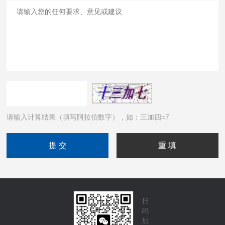
请输入计算结果（填写阿拉伯数字），如：三加四=7
扫
码
加