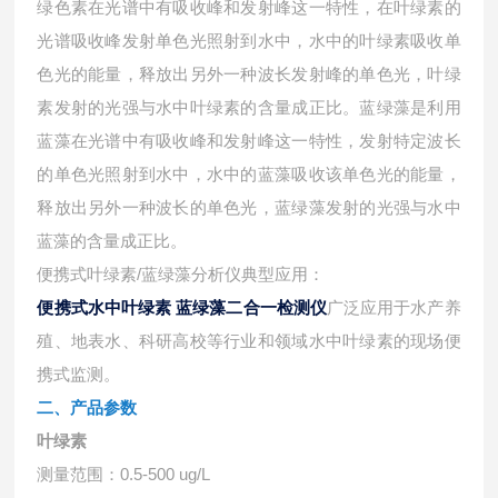
绿色素在光谱中有吸收峰和发射峰这一特性，在叶绿素的
光谱吸收峰发射单色光照射到水中，水中的叶绿素吸收单
色光的能量，释放出另外一种波长发射峰的单色光，叶绿
素发射的光强与水中叶绿素的含量成正比。蓝绿藻是利用
蓝藻在光谱中有吸收峰和发射峰这一特性，发射特定波长
的单色光照射到水中，水中的蓝藻吸收该单色光的能量，
释放出另外一种波长的单色光，蓝绿藻发射的光强与水中
蓝藻的含量成正比。
便携式叶绿素
/蓝绿藻分析仪典型应用：
便携式水中叶绿素 蓝绿藻二合一检测仪
广泛应用于水产养
殖、地表水、科研高校等行业和领域水中叶绿素的现场便
携式监测。
二、产品参数
叶绿素
测量范围：
0.5-500 ug/L