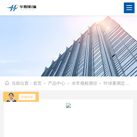
当前位置：
首页
-
产品中心
-
水常规检测仪
-
叶绿素测定仪
- 