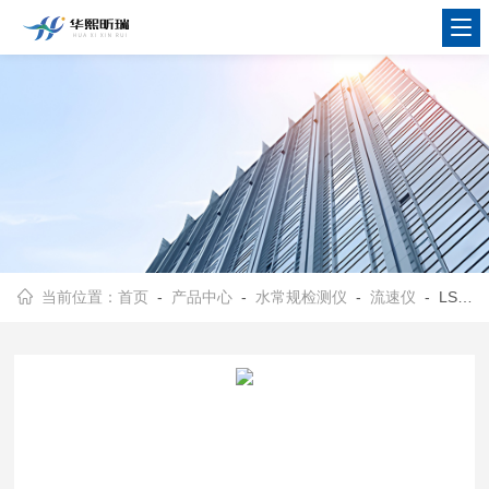
当前位置：
首页
-
产品中心
-
水常规检测仪
-
流速仪
- LS1206B携带、使用方便 流速仪