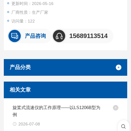
更新时间：2026-05-16
区海洋调查上顺利完成了船速测量任务。
厂商性质：生产厂家
访问量：122
15689113514
产品咨询
产品分类
相关文章
旋桨式流速仪的工作原理——以LS1206B型为
例
2026-07-08