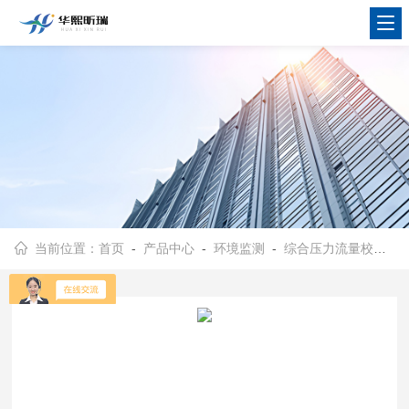
当前位置：
首页
-
产品中心
-
环境监测
-
综合压力流量校准仪