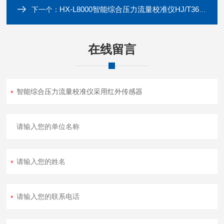
HX-L8000智能综合压力流量校准仪HJ/T368-2007
下一个：
在线留言