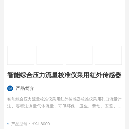
智能综合压力流量校准仪采用红外传感器
产品简介
智能综合压力流量校准仪采用红外传感器校准仪采用孔口流量计
法、容积法测量气体流量，可供环保、卫生、劳动、安监、军
事、科研、教育等部门用于气路流量测量及流量仪器校准。
执行标准：
产品型号：HX-L8000
HJ/T368-2007《标定总悬浮颗粒物采样器用的孔口流量计技术