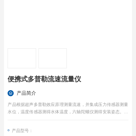
便携式多普勒流速流量仪
产品简介
产品根据超声多普勒效应原理测量流速，并集成压力传感器测量
水位，温度传感器测得水体温度，六轴陀螺仪测得安装姿态。壳
体采用PVC塑料，能够有效防水密封。内部采用7.4V 充电电池供
电。便携式多普勒流速流量仪
产品型号：