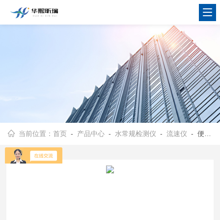
当前位置：
首页
-
产品中心
-
水常规检测仪
-
流速仪
- 便携式多普勒流速流量仪