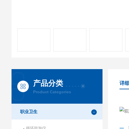
产品分类
详
Product Categories
职业卫生
循环鼓泡仪
一、