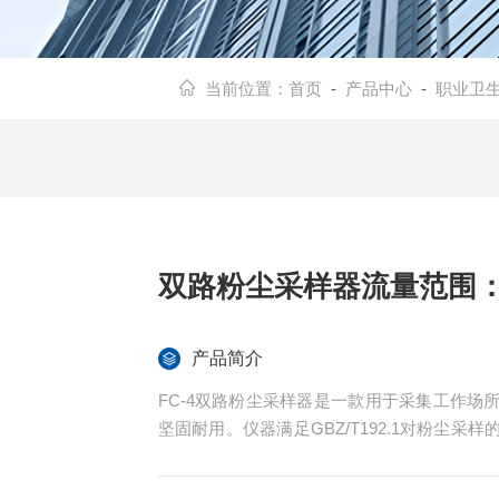
当前位置：
首页
-
产品中心
-
职业卫
双路粉尘采样器流量范围：5～
产品简介
FC-4双路粉尘采样器是一款用于采集工作
坚固耐用。仪器满足GBZ/T192.1对粉尘
造、电力等领域。双路粉尘采样器流量范围：5～3