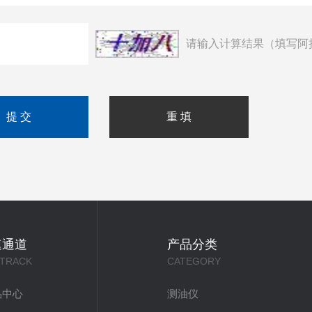
请输入计算结果（填写阿
速通道
产品分类
 TRACK
CATEGORY
品中心
测油仪