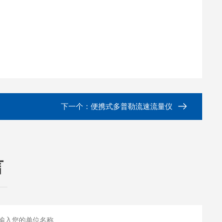
下一个：
便携式多普勒流速流量仪
言