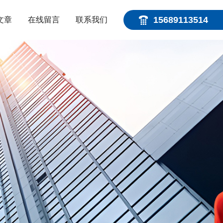
15689113514
文章
在线留言
联系我们