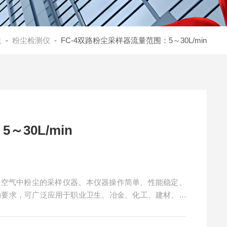
生
-
粉尘检测仪
- FC-4双路粉尘采样器流量范围：5～30L/min
30L/min
场所空气中粉尘的采样仪器。本仪器操作简单、性能稳定、
采样的要求，可广泛应用于职业卫生、冶金、化工、建材、铸
0L/min