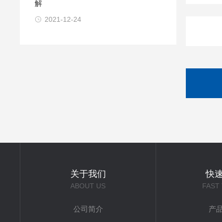
解
2021-12-24
关于我们
快
ABOUT US
FAST
公司简介
产