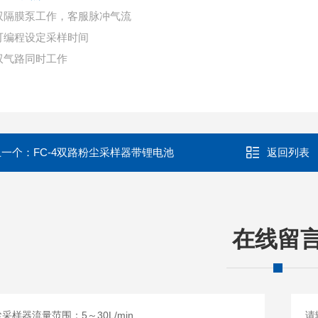
双隔膜泵工作，客服脉冲气流
可编程设定采样时间
双气路同时工作
上一个：
FC-4双路粉尘采样器带锂电池
返回列表
在线留