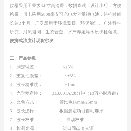
仪器采用工业级
3.0寸高清屏，数据直观，设计小巧，方便
携带；供电采用5000毫安可充电大容量锂电池，待机时间
长达3个月。广泛应用于环境监察、环保治理、户外科学
研究、河流监测、生态普查、水产养殖等水质快检领域。
便携式浊度计现货秒发
二、产品参数
1、测定误差： ≤±5%
2、重复性误差： ≤±3%
3、波长精准度： ±1nm
4、光学稳定性： ≤±0.001A/20分钟（10万⼩时寿命）
5、比色方式： 管比色16mm/25mm
6、波长选择： 根据测定项目自动选择
7、波长校准： 自动校准
8、检测光源： 进口固态冷光源