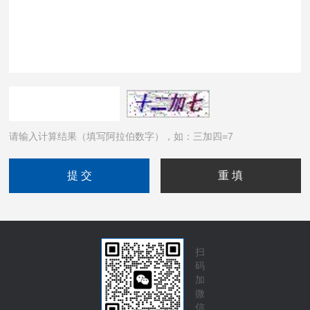
请输入计算结果（填写阿拉伯数字），如：三加四=7
扫
码
加
微
信