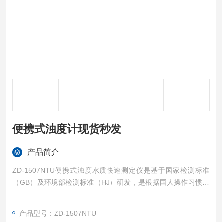
便携式浊度计现货秒发
产品简介
ZD-1507NTU便携式浊度水质快速测定仪是基于国家检测标准
（GB）及环境部检测标准（HJ）研发，是根据国人操作习惯，
以一线检测人员更简单、准确的检测为理念开发的一款便携式快
速水质检测仪器。便携式浊度计现货秒发
产品型号：ZD-1507NTU