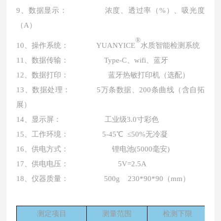
9、数据显示： 浓度、透过率（%）、吸光度
（A）
®
10、操作系统： YUANYICE
水质智能检测系统
11、数据传输： Type-C、wifi、蓝牙
12、数据打印： 蓝牙热敏打印机（选配）
13、数据处理： 5万条数据、200条曲线（含自拓
展）
14、显示屏： 工业级3.0寸彩色
15、工作环境： 5-45℃ ≤50%无冷凝
16、供电方式： 锂电池(5000毫安)
17、供电电压： 5V=2.5A
18、仪器质量： 500g 230*90*90（mm）
测定项目
测量范围
检测下限