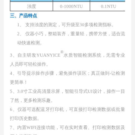
浊度
0-1000NTU
0.1NTU
三、产品特点
1、
支持浊度的测定，可升级至
30多项检测指标。
2、
仪器小巧，整箱装齐，重量轻，携带方便，适合流
动快速检测。
®
3、自主研发YUANYICE
水质智能检测系统，无需专业
人员即可轻松操作。
4、引导提示操作步骤，避免操作误区；真正做到-让检测
更简单！
5、3.0寸工业高清显示屏，智能引导式UI设计，操作一目
了然，更多检测乐趣。
6、仪器可选配蓝牙打印机，可直接打印检测数据或批量
打印历史数据。
7、内置WIFI连接功能，可在实时查看、打印检测数据及