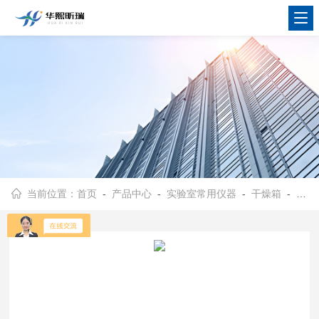
当前位置：
首页
-
产品中心
-
实验室常用仪器
-
干燥箱
- 202系列实验室电热恒温干燥箱 电热老化箱