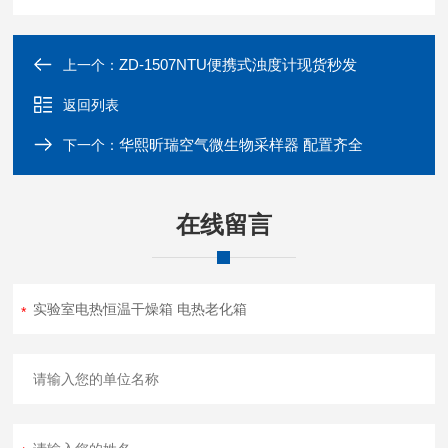
ZD-1507NTU便携式浊度计现货秒发
上一个：
返回列表
华熙昕瑞空气微生物采样器 配置齐全
下一个：
在线留言