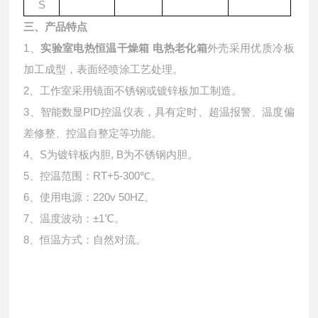
S
三、产品特点
1、
实验室电热恒温干燥箱 电热老化箱
外壳采用优质冷板
加工成型，表面经喷涂工艺处理。
2、工作室采用镜面不锈钢或镀锌板加工制造。
3、智能数显PID控温仪表，具有定时、超温报警、温度偏
差修整、控温自整定等功能。
4、S为镀锌板内胆, B为不锈钢内胆。
5、控温范围：RT+5-300℃。
6、使用电源：220v 50HZ。
7、温度波动：±1℃。
8、恒温方式：自然对流。