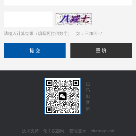
请输入计算结果（填写阿拉伯数字），如：三加四=7
扫
码
加
微
信
技术支持：
化工仪器网
管理登录
sitemap.xml