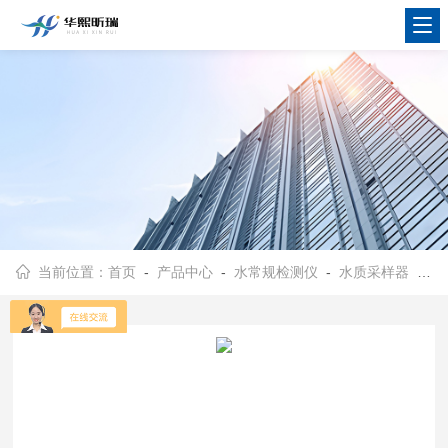
当前位置：
首页
-
产品中心
-
水常规检测仪
-
水质采样器
- HX-200A环境监测 水质采样设备 不低于60米水平采样