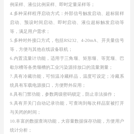
例采样、液位比例采样、即时定量采样等；
4.多种采样程序启动方式：外部信号触发启动、超标留样
启动、预设时间启动、即时启动、液位超标触发启动等
等，满足用户需求；
5.多种对外接口方式，包括RS232、4-20mA、开关量信号
等，方便与其他在线设备联机；
6.内置流量计功能，适用于三角堰、矩形堰、等宽堰、巴
歇尔槽等各类堰槽的工业污染源排放口的流量测量；
7.具有冷藏功能，可恒温冷藏样品，温度可设定；冷藏系
统具有车载电源接口，方便野外应用；
8.具有门禁功能，参数两级密码锁定，防止非法操作；
9.具有开关门自动记录功能，可查询到每次样品室被打开
与关闭的时间；
10.丰富的数据查询功能，大容量数据保存功能，方便用户
统计分析；