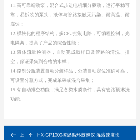
11.高可靠蠕动泵，混合式步进电机细分驱动，运行平稳可
靠，易拆装的泵头，液体与管路接触无污染、耐高温、耐
腐蚀；
12.模块化的程序结构，多CPU控制电路，可编程控制，光
电隔离，提高了产品的综合性能；
13.液体流量检测器，自动完成取样口及管路的清洗、排
空，保证采集到合格的水样；
14.控制分瓶装置自动分装样品，分装自动定位准确可靠，
可设置分瓶方式，完成单采或混合采集；
15.有自动排空功能，满足各类水质条件，具有管路预淋洗
功能。
HX-GP1000控温循环鼓泡仪 混液速度快
上一个：