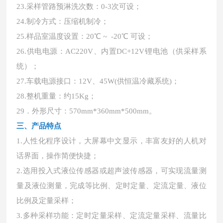
23.采样管路预淋洗次数：0-3次可设；
24.制冷方式：压缩机制冷；
25.样品室温度设置：20℃ ~ -20℃ 可设；
26.供电电源：AC220V、内置DC+12V锂电池（供采样系
统）；
27.车载电源接口：12V、45W(供恒温冷藏系统)；
28.整机重量：约15Kg；
29．外形尺寸：570mm*360mm*500mm。
三、产品特点
1.人性化程序设计，大屏幕中文显示，丰富友好的人机对
话界面，操作简便快捷；
2.选用投入式液位传感器或超声波传感器，可实现流量测
量及液位测量，完成等比例、定时定量、定流定量、液位
比例及定量采样；
3.多种采样功能：定时定量采样、定流定量采样、流量比