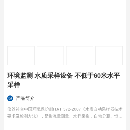
环境监测 水质采样设备 不低于60米水平
采样
产品简介
仪器符合中国环境保护部HJ/T 372-2007《水质自动采样器技术
要求及检测方法》，是集流量测量、水样采集，自动分瓶、恒温
冷藏一体的多功能环境监测仪器，具有体积小，方便移动、操作