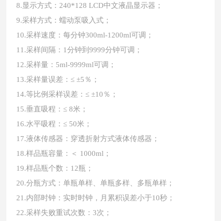
8.显示方式：240*128 LCD中文液晶显示器；
9.采样方式：蠕动泵吸入式；
10.采样速度：每分钟300ml-1200ml可调；
11.采样间隔：1分钟到9999分钟可调；
12.采样量：5ml-9999ml可调；
13.采样量误差：≤ ±5％；
14.等比例采样误差：≤ ±10％；
15.垂直吸程：≤ 8米；
16.水平吸程：≤ 50米；
17.液体传感器：穿透折射方式液体传感器；
18.样品瓶容量：＜ 1000ml；
19.样品瓶个数：12瓶；
20.分瓶方式：单瓶单样、单瓶多样、多瓶单样；
21.内部时钟：实时时钟，月累积误差小于10秒；
22.采样失败重试次数：3次；