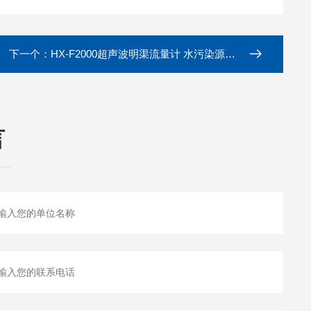
下一个：
HX-F2000超声波明渠流量计 水污染源在线检测
言