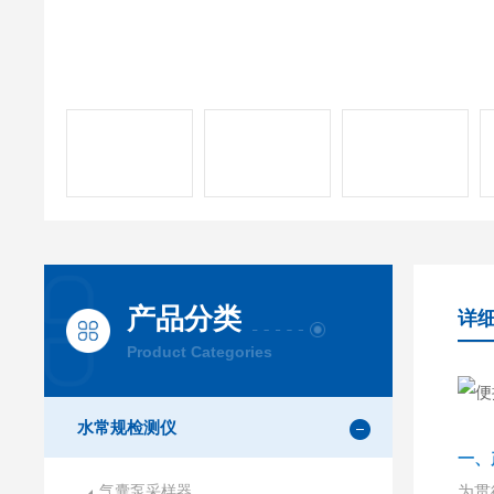
产品分类
详
Product Categories
水常规检测仪
一、
气囊泵采样器
为贯