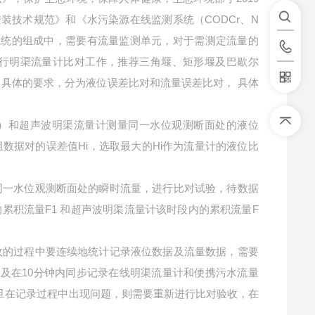
）安装技术规范》和《水污染源在线监测系统（CODCr、N
测系统的组成中，需要有流量监测单元，对于需测定流量的
行明渠流量计比对工作，推荐三角堰、矩形堰及巴歇尔
具体的要求，分为液位误差比对和流量误差比对， 具体
 mm）和超声波明渠流量计测量同一水位观测断面处的液位
组数据对的误差值Hi，选取最大的Hi作为流量计的液位比
同一水位观测断面处的瞬时流量，进行比对试验，待数据
的累积流量F1 和超声波明渠流量计该时段内的累积流量F
收的过程中要连续地统计记录液位数据及流量数据，需要
，及在10分钟内同步记录在线明渠流量计和便携污水流量
旦在记录过程中出现问题，则需要重新进行比对验收，在