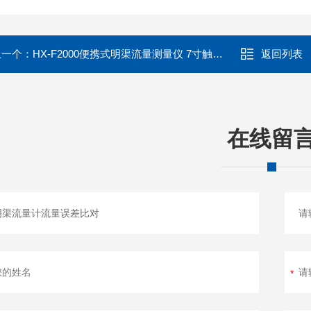
上一个：
HX-F2000便携式明渠流量测量仪 7寸触摸彩屏APP远程
返回列表
在线留