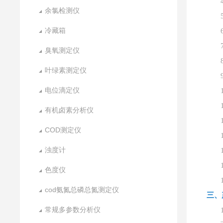
余氯检测仪
冷藏箱
臭氧测定仪
叶绿素测定仪
电位滴定仪
有机卤素分析仪
COD测定仪
浊度计
色度仪
cod氨氮总磷总氮测定仪
三、
常规多参数分析仪