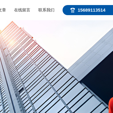
15689113514
文章
在线留言
联系我们