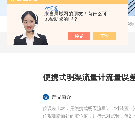
欢迎您！
来自局域网的朋友！有什么可
以帮助您的吗？
当前位置：
首页
-
产品中心
-
水常规检测
便携式明渠流量计流量误
产品简介
位误差比对：用便携式明渠流量计比对装置（液
位观测断面处的液位值，进行比对试验，每2 
误差值Hi，选取最大的Hi作为流量计的液位