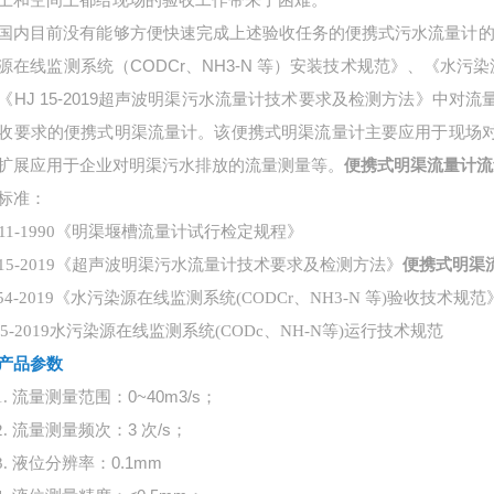
国内目前没有能够方便快速完成上述验收任务的便携式污水流量计的
源在线监测系统（
CODCr、NH3-N 等）安装技术规范》、《水污染
《HJ 15-2019超声波明渠污水流量计技术要求及检测方法》中
收要求的便携式明渠流量计。该便携式明渠流量计主要应用于现场
扩展应用于企业对明渠污水排放的流量测量等。
便携式明渠流量计流
标准：
G711-1990《明渠堰槽流量计试行检定规程》
/T15-2019《超声波明渠污水流量计技术要求及检测方法》
便携式明渠
 354-2019《水污染源在线监测系统(CODCr、NH3-N 等)验收技术规范
355-2019水污染源在线监测系统(CODc、NH-N等)运行技术规范
产品
参数
流量测量范围：
0~40m3/s；
1.
流量测量频次：
3 次/s；
2.
液位分辨率：
0.1mm
3.