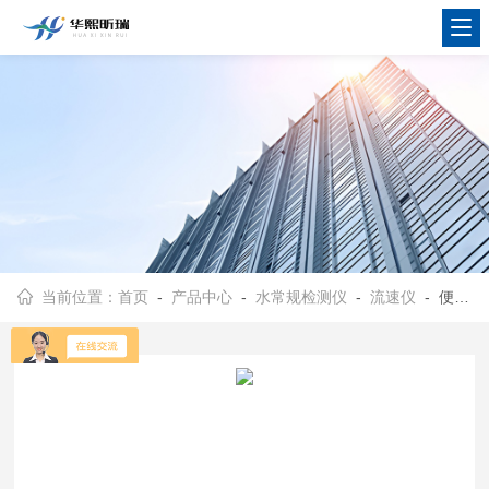
当前位置：
首页
-
产品中心
-
水常规检测仪
-
流速仪
- 便携式多普勒流速流量仪 测量准确