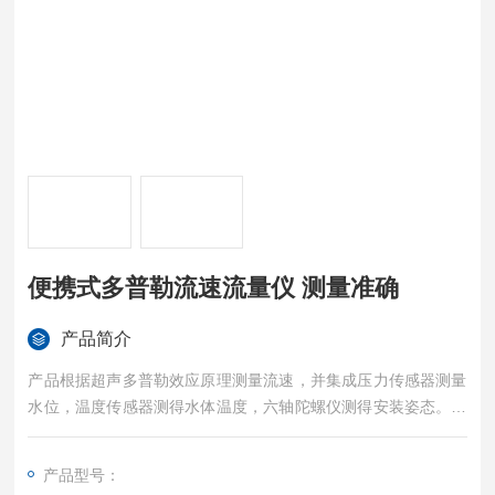
便携式多普勒流速流量仪 测量准确
产品简介
产品根据超声多普勒效应原理测量流速，并集成压力传感器测量
水位，温度传感器测得水体温度，六轴陀螺仪测得安装姿态。壳
体采用PVC塑料，能够有效防水密封。内部采用7.4V 充电电池供
电。便携式多普勒流速流量仪 测量准确
产品型号：