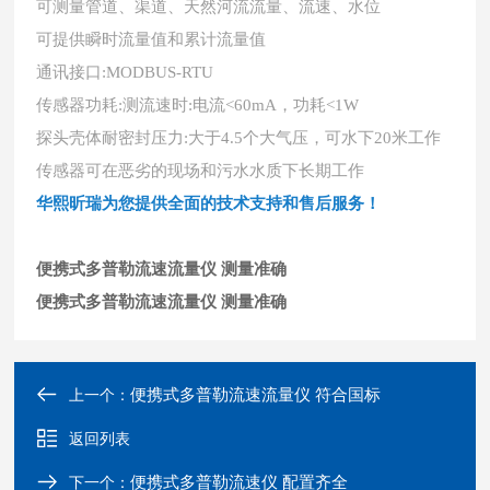
可测量管道、渠道、天然河流流量、流速、水位
可提供瞬时流量值和累计流量值
通讯接口
:MODBUS-RTU
传感器功耗
:测流速时:电流<60mA，功耗<1W
探头壳体耐密封压力
:大于4.5个大气压，可水下20米工作
传感器可在恶劣的现场和污水水质下长期工作
华熙昕瑞为您提供全面的技术支持和售后服务！
便携式多普勒流速流量仪 测量准确
便携式多普勒流速流量仪 测量准确
便携式多普勒流速流量仪 符合国标
上一个：
返回列表
便携式多普勒流速仪 配置齐全
下一个：