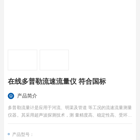
在线多普勒流速流量仪 符合国标
产品简介
多普勒流量计是应用于河流、明渠及管道 等工况的流速流量测量
仪器。其采用超声波探测技术，测 量精度高、稳定性高、受环境
因素影响小， 维护频次低、工作可靠性高，是适合在线测量和便
携测量的产品。在线多普勒流速流量仪 符合国标
产品型号：