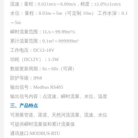
流速：量程：
0.021m/s～6.00m/s，精度：±1.0%±1cm/s
水位：量程：
0.03m～5m（可定制 10m） 工作水深：0.1
～5m
瞬时流量范围：
1L/s～99.99m³/s
累计流量范围：
0.1m³～999999m³
工作电压：
DC12-18V
功耗（
DC12V）：1-3W
数据更新周期：
6s～60s（可调）
防护等级：
IP68
输出信号：
Modbus RS485
输出信号内容：点流速、瞬时流量、水位、温度
三、产品特点
可测量管道、渠道、天然河流流量、流速、水位
可提供瞬时流量值和累计流量值
通讯接口
:MODBUS-RTU