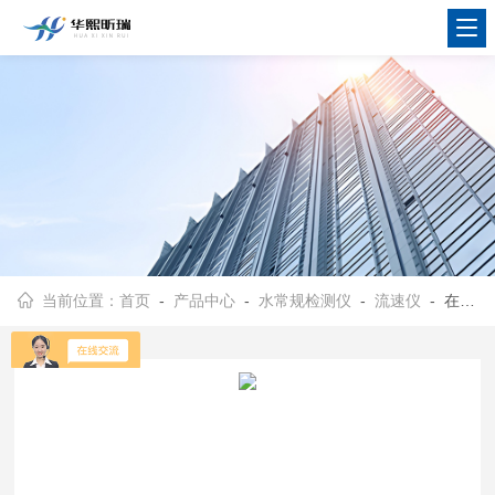
当前位置：
首页
-
产品中心
-
水常规检测仪
-
流速仪
- 在线多普勒流速流量仪 符合国标