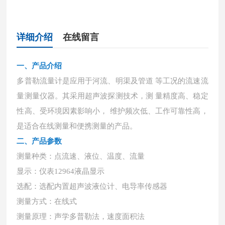
详细介绍
在线留言
一、产品介绍
多普勒流量计是应用于河流、明渠及管道
等工况的流速流
量测量仪器。其采用超声波探测技术，测
量精度高、稳定
性高、受环境因素影响小，
维护频次低、工作可靠性高，
是适合在线测量和便携测量的产品。
二、产品参数
测量种类：点流速、液位、温度、流量
显示：仪表
12964液晶显示
选配：选配内置超声波液位计、电导率传感器
测量方式：在线式
测量原理：声学多普勒法，速度面积法