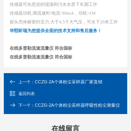
传感器可在恶劣的现场和污水水质下长期工作
传感器功耗
:测流速时:电流<60mA，功耗<1W
探头壳体耐密封压力
:大于4.5个大气压，可水下20米工作
华熙昕瑞为您提供全面的技术支持和售后服务！
在线多普勒流速流量仪 符合国标
在线多普勒流速流量仪 符合国标
CCZG-2A个体粉尘采样器厂家直销
上一个：
返回列表
CCZG-2A个体粉尘采样器呼吸性粉尘测量仪
下一个：
在线留言