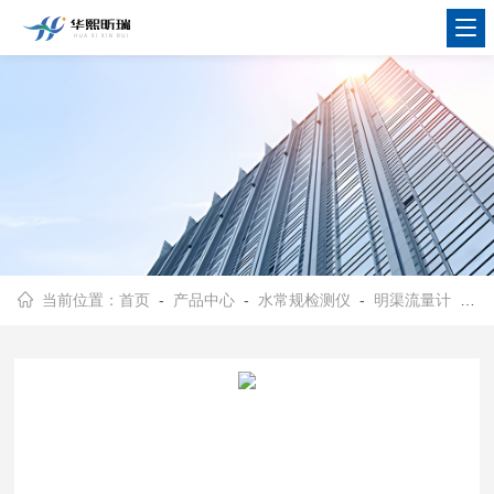
当前位置：
首页
-
产品中心
-
水常规检测仪
-
明渠流量计
- HX-HN流量计