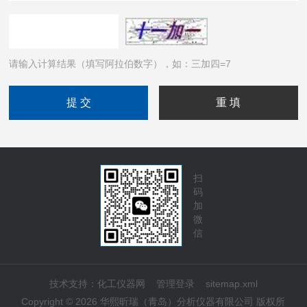
请输入计算结果（填写阿拉伯数字），如：三加四=7
扫
码
加
微
信
技术支持：
化工仪器网
管理登录
sitemap.xml
Copyright © 2026 华熙昕瑞（青岛）分析仪器有限公司 版权所