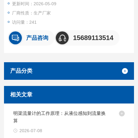
更新时间：2026-05-09
学研究的流场分析、液位探测。
厂商性质：生产厂家
访问量：241
15689113514
产品咨询
产品分类
相关文章
明渠流量计的工作原理：从液位感知到流量换
算
2026-07-08