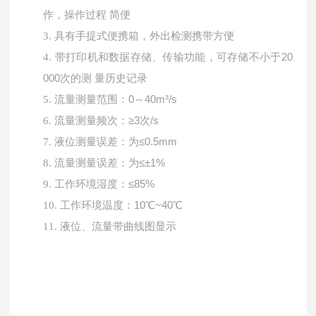
作，操作过程 简便
3.
具有手提式便携箱，外出检测携带方便
带打印机和数据存储、传输功能，可存储不小于
20
4.
000次的测 量历史记录
流量测量范围：
0～40m³/s
5.
流量测量频次：
≥3次/s
6.
液位测量误差：为
≤0.5mm
7.
流量测量误差：为
≤±1%
8.
工作环境湿度：
≤85%
9.
工作环境温度：
10℃~40℃
10.
11.
液位、流量带曲线图显示