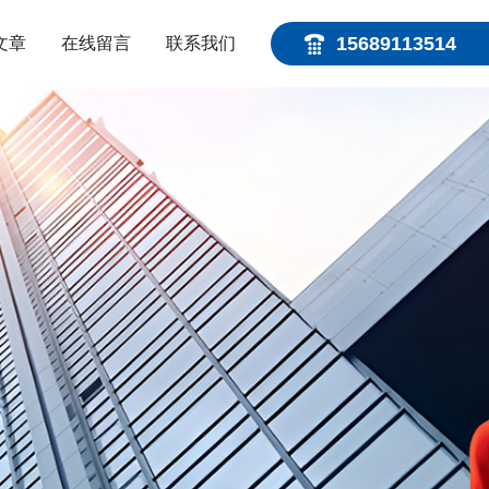
15689113514
文章
在线留言
联系我们