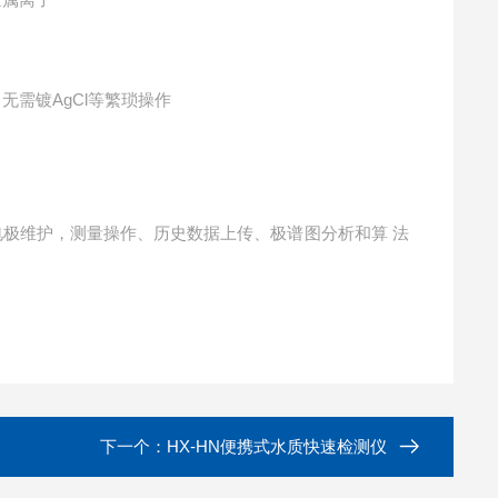
，无需镀
AgCl等繁琐操作
电极维护，测量操作、历史数据上传、极谱图分析和算 法
下一个：
HX-HN便携式水质快速检测仪