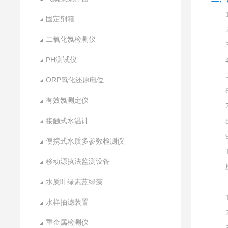
固定剂箱
二氧化氯检测仪
PH测试仪
ORP氧化还原电位
有效氯测定仪
接触式水温计
便携式水质多参数检测仪
移动源执法监测设备
水质叶绿素蓝绿藻
水样抽滤装置
重金属检测仪