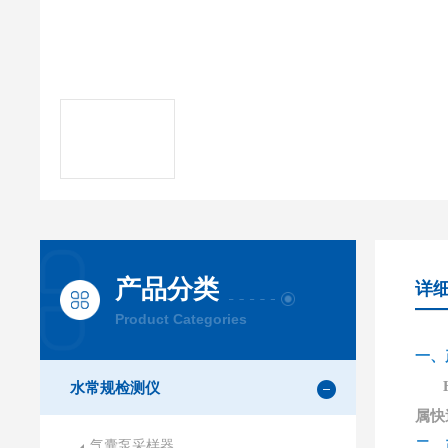
产品分类
详
Product Categories
一、
水常规检测仪
属快
气囊泵采样器
二、