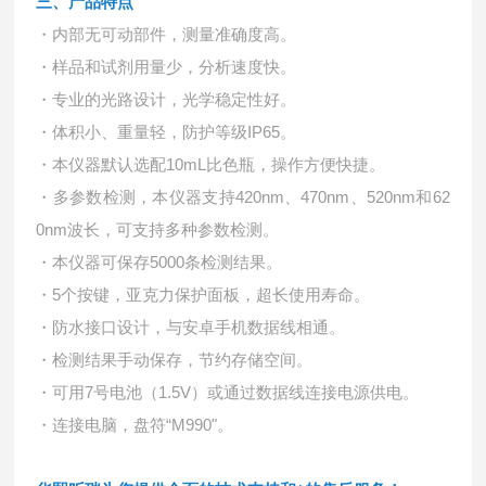
三、产品特点
・内部无可动部件，测量准确度高。
・样品和试剂用量少，分析速度快。
・专业的光路设计，光学稳定性好。
・体积小、重量轻，防护等级IP65。
・本仪器默认选配10mL比色瓶，操作方便快捷。
・多参数检测，本仪器支持420nm、470nm、520nm和62
0nm波长，可支持多种参数检测。
・本仪器可保存5000条检测结果。
・5个按键，亚克力保护面板，超长使用寿命。
・防水接口设计，与安卓手机数据线相通。
・检测结果手动保存，节约存储空间。
・可用7号电池（1.5V）或通过数据线连接电源供电。
・连接电脑，盘符“M990"。