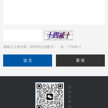
请输入计算结果（填写阿拉伯数字），如：三加四=7
扫
码
加
微
信