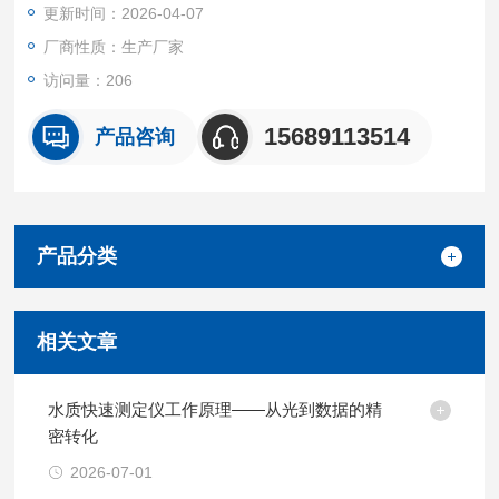
更新时间：2026-04-07
根据客户需求，自由搭配检测项⽬。
厂商性质：生产厂家
访问量：206
15689113514
产品咨询
产品分类
相关文章
水质快速测定仪工作原理——从光到数据的精
密转化
2026-07-01