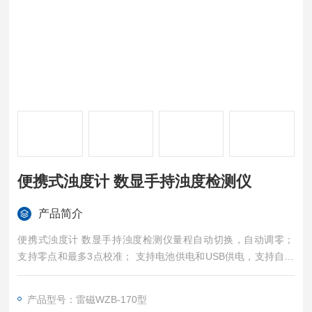
便携式浊度计 数显手持浊度检测仪
产品简介
便携式浊度计 数显手持浊度检测仪量程自动切换，自动调零；
支持零点和最多3点校准； 支持电池供电和USB供电，支持自动
关机
产品型号：雷磁WZB-170型