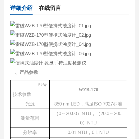
详细介绍
在线留言
一、产品参数
型号
WZB-170
技术参数
光源
850 nm LED，满足ISO 7027标准
0～20.00）NTU，（20.0～200.
（
测量范围
0）NTU
分辨率
0.01 NTU，0.1 NTU