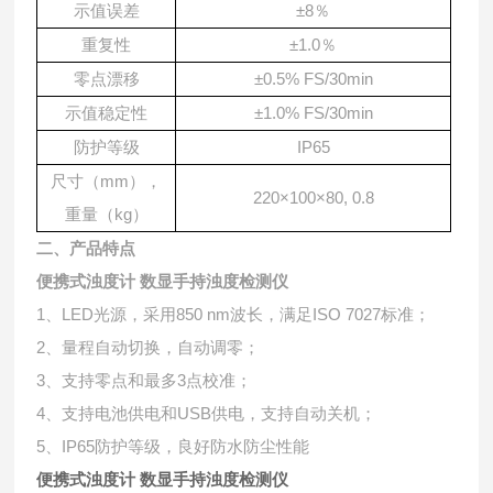
示值误差
±8％
重复性
±1.0％
零点漂移
±0.5% FS/30min
示值稳定性
±1.0% FS/30min
防护等级
IP65
mm），
尺寸（
220×100×80, 0.8
重量（kg）
二、产品特点
便携式浊度计 数显手持浊度检测仪
1、LED光源，采用850 nm波长，满足ISO 7027标准；
2、量程自动切换，自动调零；
3、支持零点和最多3点校准；
4、支持电池供电和USB供电，支持自动关机；
5、IP65防护等级，良好防水防尘性能
便携式浊度计 数显手持浊度检测仪