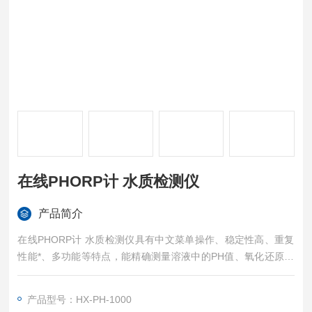
在线PHORP计 水质检测仪
产品简介
在线PHORP计 水质检测仪具有中文菜单操作、稳定性高、重复
性能*、多功能等特点，能精确测量溶液中的PH值、氧化还原电
位（ORP）和温度值。
产品型号：HX-PH-1000