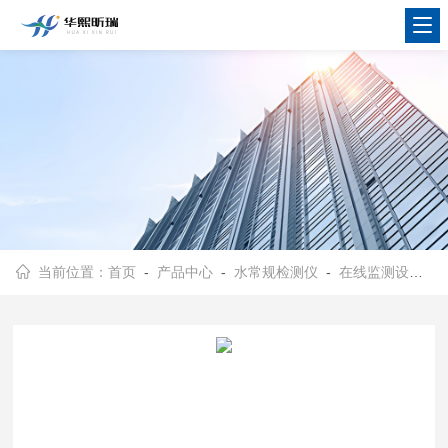
当前位置：
首页
-
产品中心
-
水常规检测仪
-
在线监测设备
- 