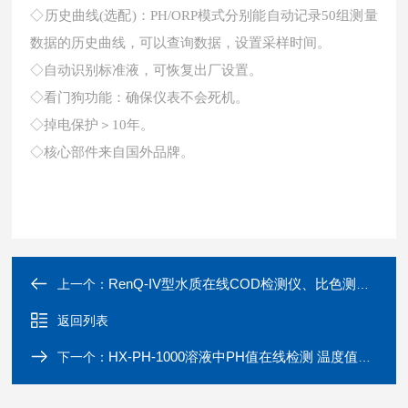
◇历史曲线(选配)：PH/ORP模式分别能自动记录50组测量
数据的历史曲线，可以查询数据，设置采样时间。
◇自动识别标准液，可恢复出厂设置。
◇看门狗功能：确保仪表不会死机。
◇掉电保护＞10年。
◇核心部件来自国外品牌。
RenQ-IV型水质在线COD检测仪、比色测定设备
上一个：
返回列表
HX-PH-1000溶液中PH值在线检测 温度值测量
下一个：