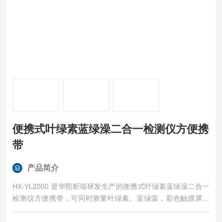
便携式叶绿素蓝绿澡二合一检测仪方便携
带
产品简介
HX-YL2000 是华熙昕瑞研发生产的便携式叶绿素蓝绿澡二合一
检测仪方便携带，可同时测量叶绿素、蓝绿藻，彩色触摸屏操
作，界面简明，测量精度高，稳定性强。广泛应用于自来水、地