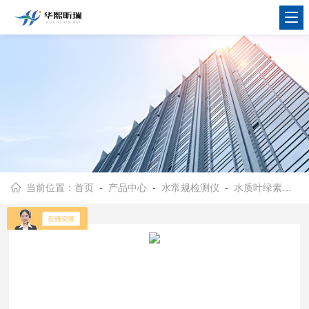
当前位置：
首页
-
产品中心
-
水常规检测仪
-
水质叶绿素蓝绿藻