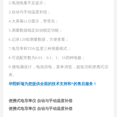
2.
电池电量不足提示；
3.
自动与手动温度补偿；
4.
大屏幕
LCD显示，带背光；
5.
测量数据稳定自动锁定功能；
6.
记录
120组测量数据，方便查看；
7.
电导率和
TDS/盐度三种测量模式；
8.
可选配常数为
0.01、0.1、1、10四种电极；
9.
微电脑设计，电池供电，菜单浏览，超低功耗便携式仪
表。
华熙昕瑞为您提供全面的技术支持和*的售后服务！
便携式电导率仪 自动与手动温度补偿
便携式电导率仪 自动与手动温度补偿