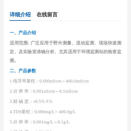
详细介绍
在线留言
一、
产品介绍
适用范围
: 广泛应用于野外测量、流动监测、现场快速测
定、及实验室准确分析、尤其适用于环境监测站的检查监
测。
二、产品参数
1.
电导率量程：
0.000uS/cm～400.0mS/cm
2.
分
辨
率：
0.001uS/cm～0.1mS/cm
3.
精
确
度：
±0.5% F.S.
4.
TDS量程：0.000mg/L～400.0g/L
5.
分
辨
率：
0.001mg/L～0.1g/L