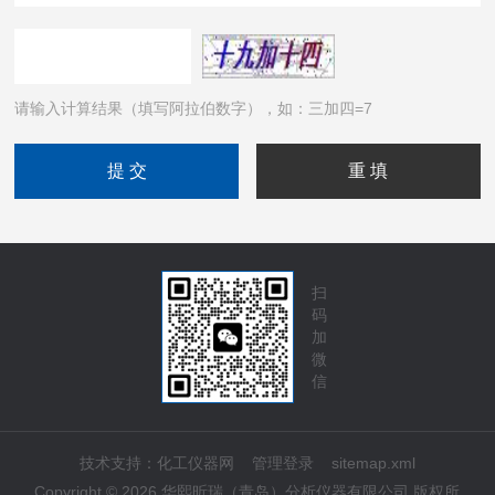
请输入计算结果（填写阿拉伯数字），如：三加四=7
扫
码
加
微
信
技术支持：
化工仪器网
管理登录
sitemap.xml
Copyright © 2026 华熙昕瑞（青岛）分析仪器有限公司 版权所