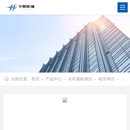
当前位置：
首页
-
产品中心
-
水常规检测仪
-
电导率仪
- CON200型便携式电导率仪 自动与手动温度补偿