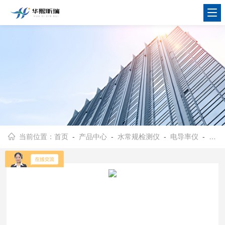
当前位置：
首页
-
产品中心
-
水常规检测仪
-
电导率仪
- CON200型便携式电导率仪 大屏幕LCD显示