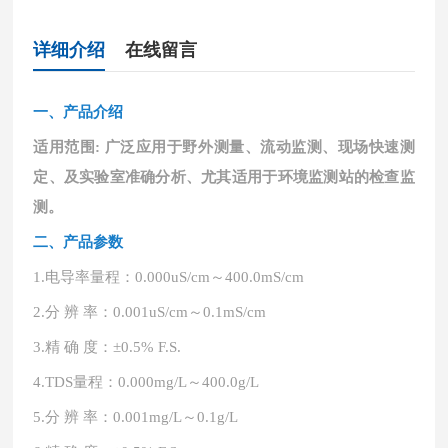
详细介绍
在线留言
一、
产品介绍
适用范围
: 广泛应用于野外测量、流动监测、现场快速测
定、及实验室准确分析、尤其适用于环境监测站的检查监
测。
二、产品参数
1.
电导率量程：
0.000uS/cm～400.0mS/cm
2.
分
辨
率：
0.001uS/cm～0.1mS/cm
3.
精
确
度：
±0.5% F.S.
4.
TDS量程：0.000mg/L～400.0g/L
5.
分
辨
率：
0.001mg/L～0.1g/L