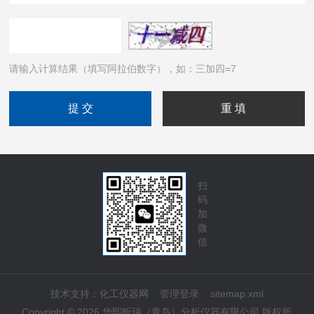
请输入计算结果（填写阿拉伯数字），如：三加四=7
扫
码
加
微
信
技术支持：
化工仪器网
管理登录
sitemap.xml
Copyright © 2026 华熙昕瑞（青岛）分析仪器有限公司 版权所