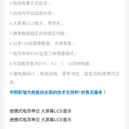
2.
电池电量不足提示；
3.
自动与手动温度补偿；
4.
大屏幕
LCD显示，带背光；
5.
测量数据稳定自动锁定功能；
6.
记录
120组测量数据，方便查看；
7.
电导率和
TDS/盐度三种测量模式；
8.
可选配常数为
0.01、0.1、1、10四种电极；
9.
微电脑设计，电池供电，菜单浏览，超低功耗便携式仪
表。
华熙昕瑞为您提供全面的技术支持和*的售后服务！
便携式电导率仪 大屏幕LCD显示
便携式电导率仪 大屏幕LCD显示