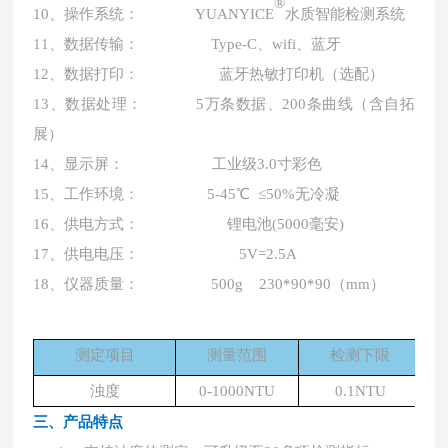
®
10、操作系统： YUANYICE
水质智能检测系统
11、数据传输： Type-C、wifi、蓝牙
12、数据打印： 蓝牙热敏打印机（选配）
13、数据处理： 5万条数据、200条曲线（含自拓
展）
14、显示屏： 工业级3.0寸彩色
15、工作环境： 5-45℃ ≤50%无冷凝
16、供电方式： 锂电池(5000毫安)
17、供电电压： 5V=2.5A
18、仪器质量： 500g 230*90*90（mm）
测定项目
测量范围
检测下限
浊度
0-1000NTU
0.1NTU
三、产品特点