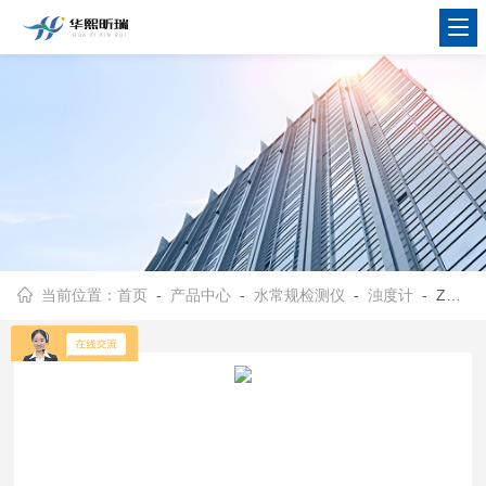
当前位置：
首页
-
产品中心
-
水常规检测仪
-
浊度计
- ZD-1507NTU便携式浊度计符合行业标准