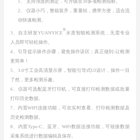
1、
支持浊度的测定，可升级至
30多项检测指标。
2、
仪器小巧，整箱装齐，重量轻，携带方便，适合流
动快速检测。
®
3、自主研发YUANYICE
水质智能检测系统，无需专业
人员即可轻松操作。
4、引导提示操作步骤，避免操作误区；真正做到-让检测
更简单！
5、3.0寸工业高清显示屏，智能引导式UI设计，操作一目
了然，更多检测乐趣。
6、仪器可选配蓝牙打印机，可直接打印检测数据或批量
打印历史数据。
7、内置WIFI连接功能，可在实时查看、打印检测数据及
历史检测数据。
8、内置Type-C、蓝牙、WiFi数据连接功能，可链接数据
采集系统进行数据编辑及保存。