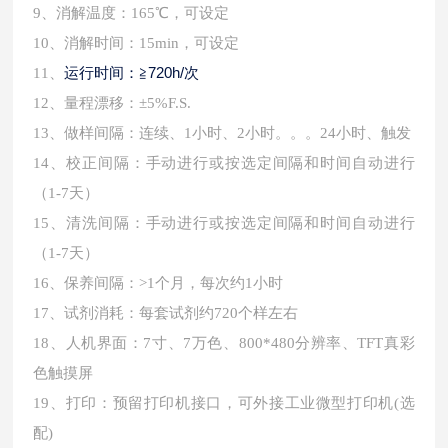
9、消解温度：165℃，可设定
10、消解时间：15min，可设定
运行时间：≧720h/次
11、
12、量程漂移：±5%F.S.
13、做样间隔：连续、1小时、2小时。。。24小时、触发
14、校正间隔：手动进行或按选定间隔和时间自动进行
（1-7天）
15、清洗间隔：手动进行或按选定间隔和时间自动进行
（1-7天）
16、保养间隔：>1个月，每次约1小时
17、试剂消耗：每套试剂约720个样左右
18、人机界面：7寸、7万色、800*480分辨率、TFT真彩
色触摸屏
19、打印：预留打印机接口，可外接工业微型打印机(选
配)