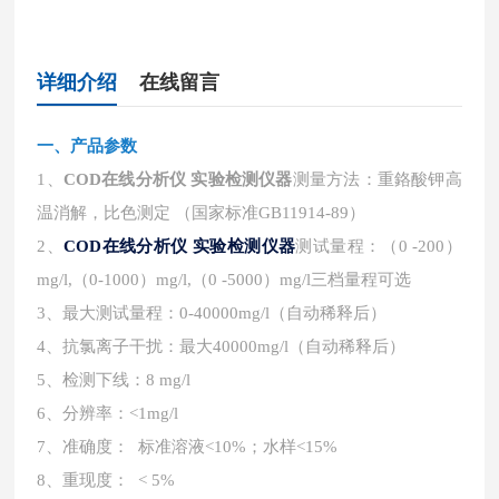
详细介绍
在线留言
一、
产品参数
1、
COD在线分析仪 实验检测仪器
测量方法：重鉻酸钾高
温消解，比色测定 （国家标准GB11914-89）
2、
COD在线分析仪 实验检测仪器
测试量程：（0 -200）
mg/l,（0-1000）mg/l,（0 -5000）mg/l三档量程可选
3、最大测试量程：0-40000mg/l（自动稀释后）
4、抗氯离子干扰：最大40000mg/l（自动稀释后）
5、检测下线：8 mg/l
6、分辨率：<1mg/l
7、准确度： 标准溶液<10%；水样<15%
8、重现度： < 5%