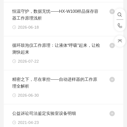
恒温守护，数据无忧——HX-W100样品保存容
器工作原理浅析
2026-06-18
循环鼓泡仪工作原理：让液体“呼吸”起来，让检
测快起来
2026-07-22
精密之下，尽在掌控——自动进样器的工作原
理全解析
2026-06-30
公益诉讼司法鉴定实验室设备明细
2021-04-23