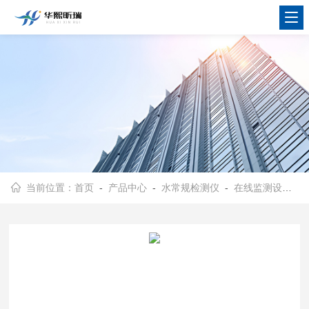
当前位置：
首页
-
产品中心
-
水常规检测仪
-
在线监测设备
- 