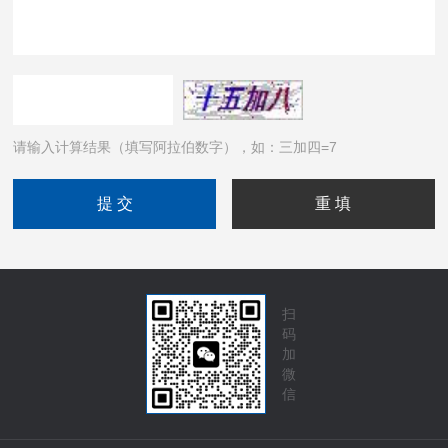
请输入计算结果（填写阿拉伯数字），如：三加四=7
扫
码
加
微
信