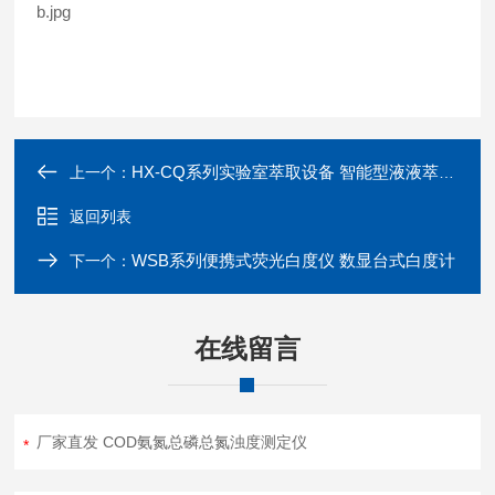
HX-CQ系列实验室萃取设备 智能型液液萃取仪
上一个：
返回列表
WSB系列便携式荧光白度仪 数显台式白度计
下一个：
在线留言