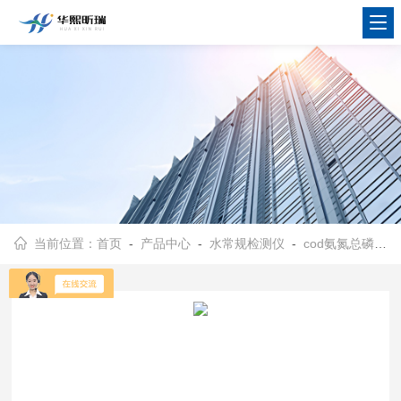
当前位置：
首页
-
产品中心
-
水常规检测仪
-
cod氨氮总磷总氮测定仪