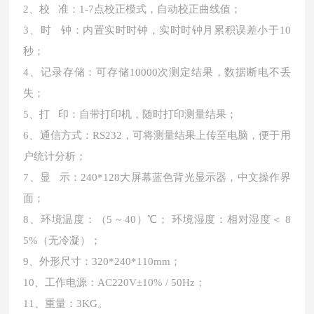
2、校 准：1-7点校正模式，自动校正曲线值；
3、时 钟：内置实时时钟，实时时钟月累积误差小于10
秒；
4、记录存储：可存储10000次测定结果，数据断电不丢
失；
5、打 印：自带打印机，随时打印测量结果；
6、通信方式：RS232，可将测量结果上传至电脑，便于用
户统计分析；
7、显 示：240*128大屏幕蓝色背光显示器，中文操作界
面；
8、环境温度：（5 ~ 40）℃； 环境湿度：相对湿度＜ 8
5%（无冷凝）；
9、外形尺寸：320*240*110mm；
10、工作电源：AC220V±10% / 50Hz；
11、重量：3KG。