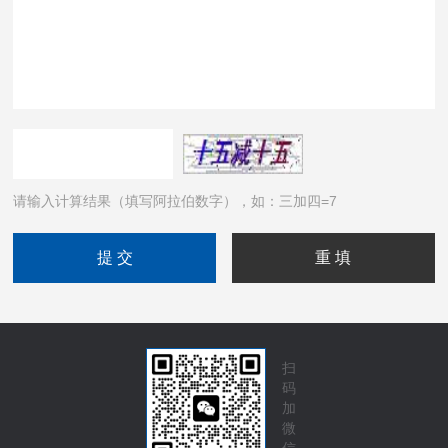
请输入计算结果（填写阿拉伯数字），如：三加四=7
扫
码
加
微