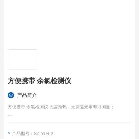
方便携带 余氯检测仪
产品简介
方便携带 余氯检测仪 无需预热，无需遮光罩即可测量；
Ø 采用长寿命LED光源，性能稳定，测定结果准确；
产品型号：SZ-YLR-2