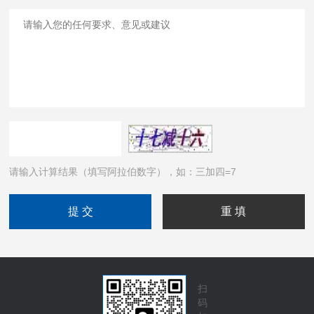
请输入计算结果（填写阿拉伯数字），如：三加四=7
扫
码