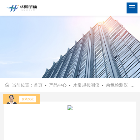
当前位置：
首页
-
产品中心
-
水常规检测仪
-
余氯检测仪
- SZ-YLR-2方便携带 余氯检测仪