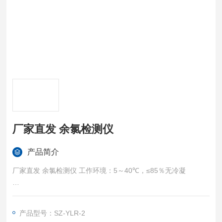
厂家直发 余氯检测仪
产品简介
厂家直发 余氯检测仪 工作环境：5～40℃，≤85％无冷凝
v 外形尺寸：140mm×75mm×65mm
产品型号：SZ-YLR-2
v 重量：180g