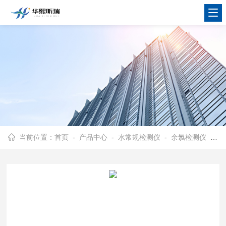
当前位置：
首页
-
产品中心
-
水常规检测仪
-
余氯检测仪
- SZ-YLR-2厂家直发 余氯检测仪