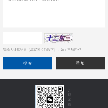
请输入计算结果（填写阿拉伯数字），如：三加四=7
扫
码
加
微