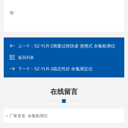
华
SZ-YLR-2测量过程快速 便携式 余氯检测仪
上一个：
返回列表
SZ-YLR-2稳定性好 余氯测定仪
下一个：
在线留言