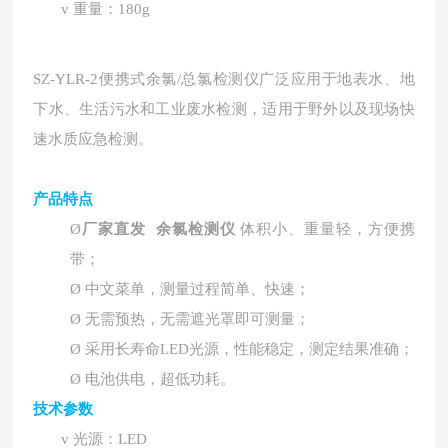
v
重量：
180g
SZ-YLR-2便携式余氯/总氯检测仪
广泛应用于地表水、地
下水、生活污水和工业废水检测，适用于野外以及现场快
速水质应急检测。
产品特点
Ø
厂家直发 余氯检测仪
体积小、重量轻，方便携
带；
Ø
中文菜单，测量过程简单、快速；
Ø
无需预热，无需遮光罩即可测量；
Ø
采用长寿命LED光源，性能稳定，测定结果准确；
Ø
电池供电，超低功耗。
技术参数
v
光源：LED