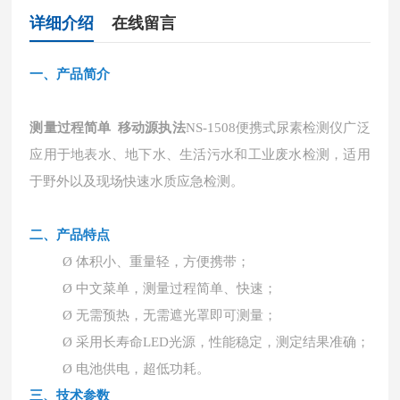
详细介绍
在线留言
一、
产品简介
测量过程简单 移动源执法
NS-1508便携式尿素检测仪广泛
应用于地表水、地下水、生活污水和工业废水检测，适用
于野外以及现场快速水质应急检测。
二、产品特点
Ø
体积小、重量轻，方便携带；
Ø
中文菜单，测量过程简单、快速；
Ø
无需预热，无需遮光罩即可测量；
Ø
采用长寿命
LED光源，性能稳定，测定结果准确；
Ø
电池供电，超低功耗。
三、
技术参数