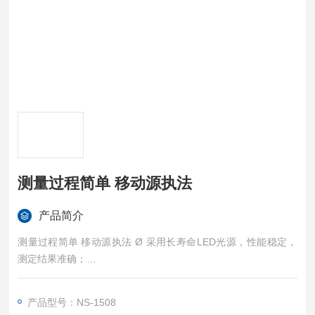
测量过程简单 移动源执法
产品简介
测量过程简单 移动源执法 Ø 采用长寿命LED光源，性能稳定，
测定结果准确；
Ø 电池供电，超低功耗。
产品型号：NS-1508