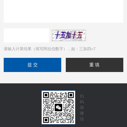
请输入计算结果（填写阿拉伯数字），如：三加四=7
扫
码
加
微
信