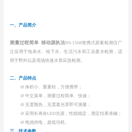
一、
产品简介
测量过程简单 移动源执法
NS-1508便携式尿素检测仪广
泛应用于地表水、地下水、生活污水和工业废水检测，适
用于野外以及现场快速水质应急检测。
二、产品特点
Ø
体积小、重量轻，方便携带；
Ø
中文菜单，测量过程简单、快速；
Ø
无需预热，无需遮光罩即可测量；
Ø
采用长寿命LED光源，性能稳定，测定结果准确；
Ø
电池供电，超低功耗。
三、
技术参数