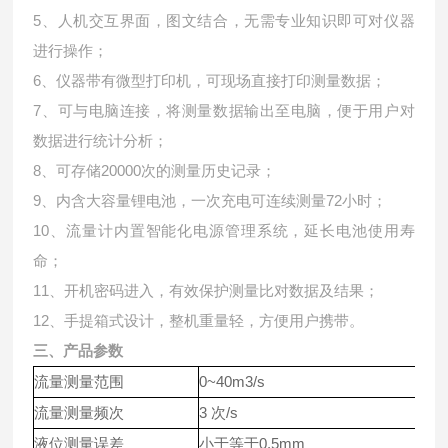
5、人机交互界面，图文结合，无需专业知识即可对仪器
进行操作；
6、仪器带有微型打印机，可现场直接打印测量数据；
7、可与电脑连接，将测量数据输出至电脑，便于用户对
数据进行统计分析；
8、可存储20000次的测量历史记录；
9、内含大容量锂电池，一次充电可连续测量72小时；
10、流量计内置智能化电源管理系统，延长电池使用寿
命；
11、开机密码进入，有效保护测量比对数据及结果；
12、手提箱式设计，整机重量轻，方便用户携带。
三、产品参数
流量测量范围
0~40m3/s
流量测量频次
3 次/s
液位测量误差
小于等于0.5mm