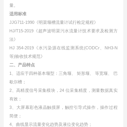
量。
适用标准
JJG711-1990《明渠堰槽流量计试行检定规程》
HJ/T15-2019《超声波明渠污水流量计技术要求及检测方
法》
HJ 354-2019《水污染源在线监测系统(CODCr、NH3-N
等)验收技术规范》
二、产品特点
1、适应于四种基本堰型：三角堰、 矩形堰、 等宽堰、 巴
歇尔槽；
2、高精度信号采集模块，24 位采集精度，测量数据真实
有效；
3、大屏幕彩色液晶触摸屏，触控引导式操作，操作过程
简便；
4、曲线显示流量变化趋势及液位变化趋势；