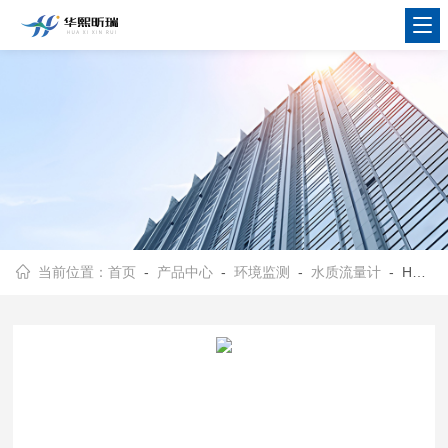
当前位置：
首页
-
产品中心
-
环境监测
-
水质流量计
- HX-F600型污水处理明渠流量计 水污染流量仪