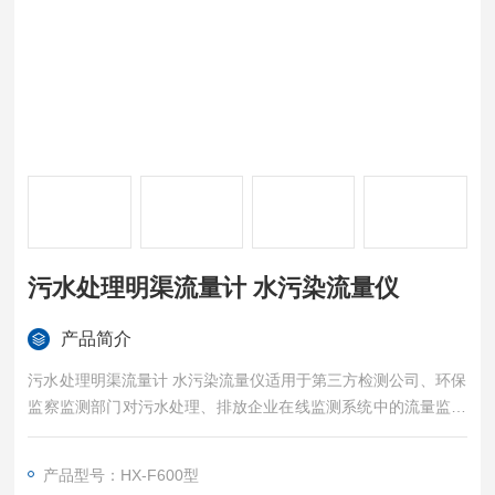
污水处理明渠流量计 水污染流量仪
产品简介
污水处理明渠流量计 水污染流量仪适用于第三方检测公司、环保
监察监测部门对污水处理、排放企业在线监测系统中的流量监测
单元（在线流量计）进行比对以及校准核对，同时也可扩展应用
于企业对明渠污水排放的流量测量。
产品型号：HX-F600型