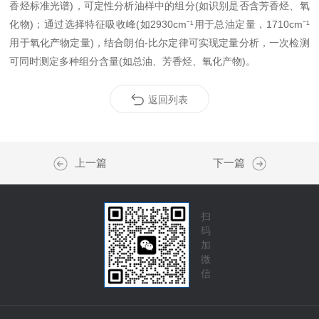
香烃标准光谱)，可定性分析油样中的组分(如识别是否含芳香烃、氧
化物)；通过选择特征吸收峰(如2930cm⁻¹用于总油定量，1710cm⁻¹
用于氧化产物定量)，结合朗伯-比尔定律可实现定量分析，一次检测
可同时测定多种组分含量(如总油、芳香烃、氧化产物)。
返回列表
上一篇
下一篇
扫
码
加
微
信