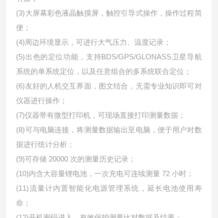
(3)大屏幕彩色液晶触摸屏，触控引导式操作，操作过程简
便；
(4)周边环境显示，可进行大气压力、温度记录；
(5)出色的定位功能，支持BDS/GPS/GLONASS卫星导航
系统的单系统定位，以及任意组合的多系统联合定位；
(6)友好的人机交互界面，图文结合，无需专业知识即可对
仪器进行操作；
(7)仪器带有微型打印机，可现场直接打印测量数据；
(8)可与电脑连接，将测量数据输出至电脑，便于用户对数
据进行统计分析；
(9)可存储 20000 次的测量历史记录；
(10)内含大容量锂电池，一次充电可连续测量 72 小时；
(11)流量计内置智能化电源管理系统，延长电池使用寿
命；
(12)开机密码进入，有效保护测量比对数据及结果；