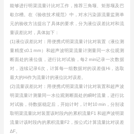
能够进行明渠流量计比对工作，推荐三角堰、矩形堰及巴
歇尔槽。在《验收技术规范》中，对水污染源流量监测单
元的验收方法提出了具体的要求，分为液位误差比对和流
量误差比对，具体如下：
(1)液位误差比对：用便携式明渠流量计比对装置（液位测
量精度≤0.1 mm）和超声波明渠流量计测量同一水位观测
断面处的液位值，进行比对试验，每2 min记录一次数据
对，连续记录6次，计算每一组数据对的误差值Hi，选取
最大的Hi作为流量计的液位比对误差。
(2)流量误差比对：用便携式明渠流量计比对装置和超声波
明渠流量计测量同一水位观测断面处的瞬时流量，进行比
对试验，待数据稳定后，开始计时，计时10 min，分别读
取明渠流量比对装置该时段内的累积流量F1 和超声波明渠
流量计该时段内的累积流量F2，按公式计算流量比对误差
ΔF。