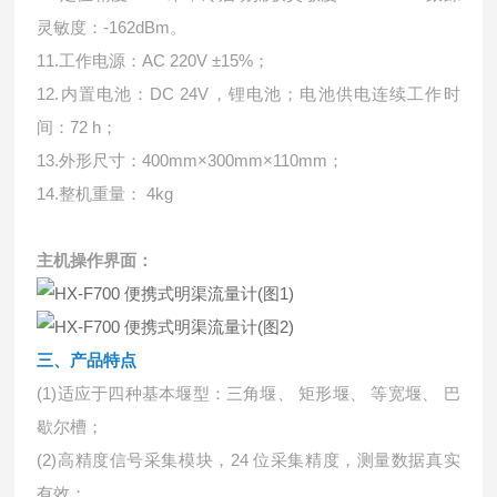
灵敏度：-162dBm。
11.工作电源：AC 220V ±15%；
12.内置电池：DC 24V，锂电池；电池供电连续工作时
间：72 h；
13.外形尺寸：400mm×300mm×110mm；
14.整机重量： 4kg
主机操作界面：
三、产品特点
(1)适应于四种基本堰型：三角堰、 矩形堰、 等宽堰、 巴
歇尔槽；
(2)高精度信号采集模块，24 位采集精度，测量数据真实
有效；