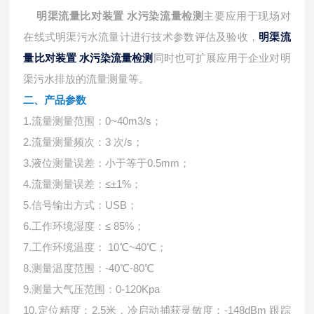
明渠流量比对装置 水污染流量检测
主要应用于现场对
在线式明渠污水流量计进行技术参数评估及验收，
明渠流
量比对装置 水污染流量检测
同时也可扩展应用于企业对明
渠污水排放的流量测量等。
二、产品参数
1.流量测量范围：0~40m3/s；
2.流量测量频次：3 次/s；
3.液位测量误差：小于等于0.5mm；
4.流量测量误差：≤±1%；
5.信号输出方式：USB；
6.工作环境湿度：≤ 85%；
7.工作环境温度： 10℃~40℃；
8.测量温度范围：-40℃-80℃
9.测量大气压范围：0-120Kpa
10.定位精度：2.5米，冷启动捕获灵敏度：-148dBm 跟踪