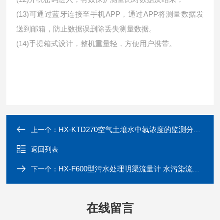
(13)可通过蓝牙连接至手机APP，通过APP将测量数据发
送到邮箱，防止数据误删除丢失测量数据。
(14)手提箱式设计，整机重量轻，方便用户携带。
HX-KTD270空气土壤水中氡浓度的监测分析 氡探测器
上一个：
返回列表
HX-F600型污水处理明渠流量计 水污染流量仪
下一个：
在线留言