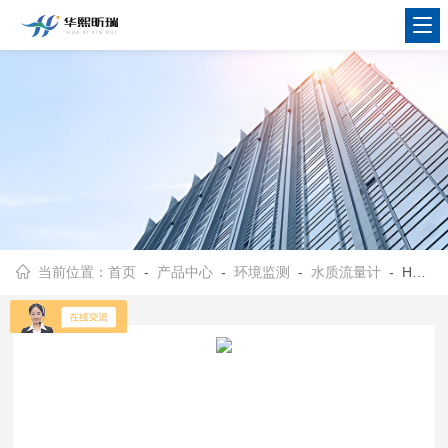
当前位置：
首页
-
产品中心
-
环境监测
-
水质流量计
- HX-F700明渠流量比对装置 水污染流量检测