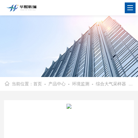
当前位置：
首页
-
产品中心
-
环境监测
-
综合大气采样器
- HX-D2000型智能双路大气采样器 溶液吸收法