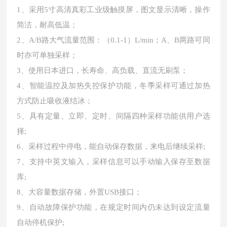
1、采用5寸高清真彩工业级触摸屏，图文显示清晰，操作
简洁，耐高低温；
2、A/B路大气流量范围：（0.1-1）L/min；A、B两路可同
时亦可单独采样；
3、使用日本进口，长寿命、高负载、直流无刷泵；
4、智能温控及加热失控保护功能，冬季采样可通过加热
方式防止吸收液结冰；
5、具有定量、立即、定时、间隔四种采样功能供用户选
择;
6、采样过程中停电，能自动保存数据，来电后继续采样;
7、支持中英文输入，采样信息可以手动输入保存至数据
库;
8、大容量数据存储，外置USB接口；
9、自动故障保护功能，在规定时间内仍未达到设定流量
自动停机保护;