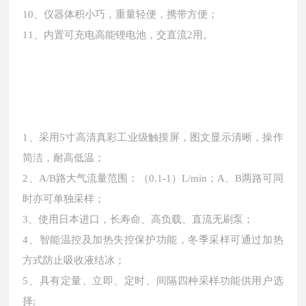
10、仪器体积小巧，重量轻便，携带方便；
11、内置可充电高能锂电池，交直流2用。
1、采用5寸高清真彩工业级触摸屏，图文显示清晰，操作
简洁，耐高低温；
2、A/B路大气流量范围：（0.1-1）L/min；A、B两路可同
时亦可单独采样；
3、使用日本进口，长寿命、高负载、直流无刷泵；
4、智能温控及加热失控保护功能，冬季采样可通过加热
方式防止吸收液结冰；
5、具有定量、立即、定时、间隔四种采样功能供用户选
择;