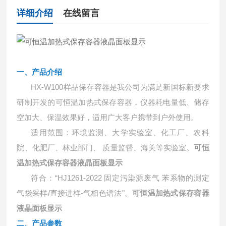
详细介绍
在线留言
一、产品介绍
HX-W100
样品保存容器是我公司为满足新国标新要求
研制开发的可恒温加热式保存容器，仪器耗电量低、储存
空加大、保温效果好，适用广大客户携带到户外使用。
适用范围：环境监测、大学实验室、化工厂、农科
院、化肥厂、林业部门、
质量监督、海关等实验室。
可恒
温加热式保存容器液晶面板显示
符合：
“
HJ1261-2022
固定污染源废气 苯系物的测定
气袋采样
/
直接进样
-
气相色谱法"。
可恒温加热式保存容器
液晶面板显示
二、产品参数