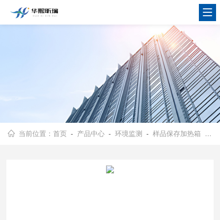
当前位置：
首页
-
产品中心
-
环境监测
-
样品保存加热箱
- HX-W100可恒温加热式保存容器液晶面板显示