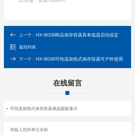
12.
控温：室温
--120
±
5
℃
HX-W100样品保存容器具有低温启动设定
上一个：
返回列表
HX-W100可恒温加热式保存容器可户外使用
下一个：
在线留言