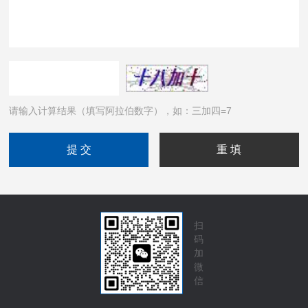
请输入计算结果（填写阿拉伯数字），如：三加四=7
扫
码
加
微
信